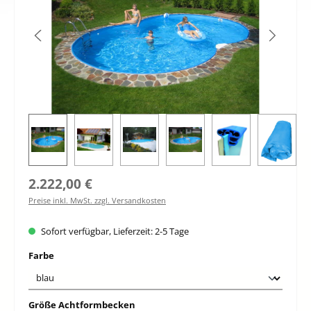
Regulärer Preis:
2.222,00 €
Preise inkl. MwSt. zzgl. Versandkosten
Sofort verfügbar, Lieferzeit: 2-5 Tage
auswählen
Farbe
auswählen
Größe Achtformbecken