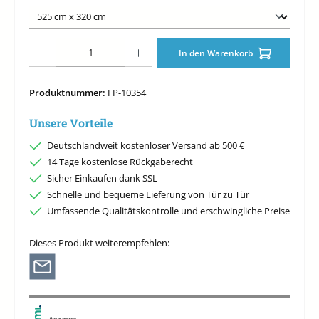
Produkt Anzahl: Gib den gewünschten Wert ein oder benutze die Schaltfläche
In den Warenkorb
Produktnummer:
FP-10354
Unsere Vorteile
Deutschlandweit kostenloser Versand ab 500 €
14 Tage kostenlose Rückgaberecht
Sicher Einkaufen dank SSL
Schnelle und bequeme Lieferung von Tür zu Tür
Umfassende Qualitätskontrolle und erschwingliche Preise
Dieses Produkt weiterempfehlen: