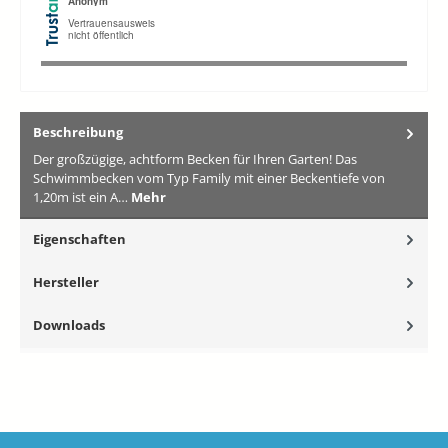
Beschreibung
Der großzügige, achtform Becken für Ihren Garten! Das
Schwimmbecken vom Typ Family mit einer Beckentiefe von
1,20m ist ein A…
Mehr
Eigenschaften
Hersteller
Downloads