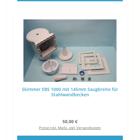
Skimmer EBS 1000 mit 145mm Saugbreite für
Stahlwandbecken
Regulärer Preis:
50,00 €
Preise inkl. MwSt. zzgl. Versandkosten