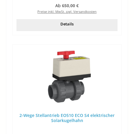
Regulärer Preis:
Ab
650,00 €
Preise inkl. MwSt. zzgl. Versandkosten
Details
2-Wege Stellantrieb EO510 ECO S4 elektrischer
Solarkugelhahn