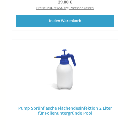
Regulärer Preis:
29,00 €
Preise inkl. MwSt. zzgl. Versandkosten
In den Warenkorb
Pump Sprühflasche Flächendesinfektion 2 Liter
für Folienuntergründe Pool