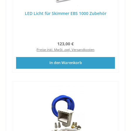
LED Licht für Skimmer EBS 1000 Zubehör
Regulärer Preis:
123,00 €
Preise inkl. MwSt. zzgl. Versandkosten
In den Warenkorb