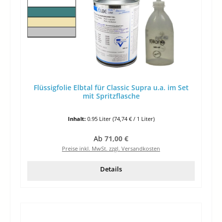
Flüssigfolie Elbtal für Classic Supra u.a. im Set
mit Spritzflasche
Inhalt:
0.95 Liter
(74,74 € / 1 Liter)
Regulärer Preis:
Ab
71,00 €
Preise inkl. MwSt. zzgl. Versandkosten
Details