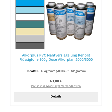
Alkorplus PVC Nahtversiegelung Renolit
Flüssigfolie 900g Dose Alkorplan 2000/3000
Inhalt:
0.9 Kilogramm
(70,00 € / 1 Kilogramm)
Regulärer Preis:
63,00 €
Preise inkl. MwSt. zzgl. Versandkosten
Details