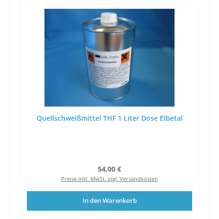
Quellschweißmittel THF 1 Liter Dose Elbetal
Regulärer Preis:
54,00 €
Preise inkl. MwSt. zzgl. Versandkosten
In den Warenkorb