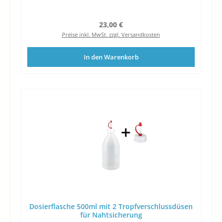
Regulärer Preis:
23,00 €
Preise inkl. MwSt. zzgl. Versandkosten
In den Warenkorb
Dosierflasche 500ml mit 2 Tropfverschlussdüsen
für Nahtsicherung