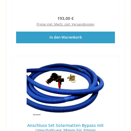
Regulärer Preis:
193,00 €
Preise inkl. MwSt. zzgl. Versandkosten
In den Warenkorb
Anschluss Set Solarmatten Bypass mit
Umschaltung 38mm bis 50mm