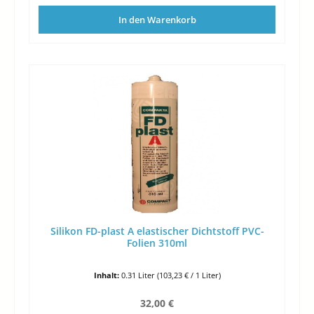
In den Warenkorb
Silikon FD-plast A elastischer Dichtstoff PVC-
Folien 310ml
Inhalt:
0.31 Liter
(103,23 € / 1 Liter)
Regulärer Preis:
32,00 €