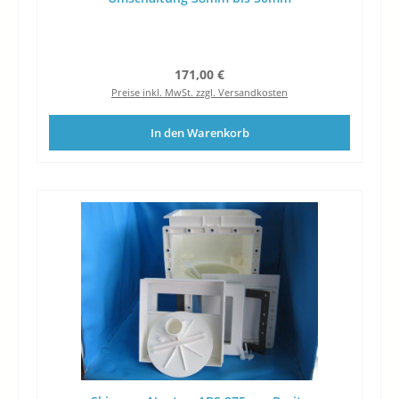
Regulärer Preis:
171,00 €
Preise inkl. MwSt. zzgl. Versandkosten
In den Warenkorb