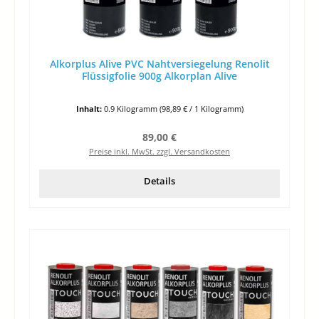
Alkorplus Alive PVC Nahtversiegelung Renolit
Flüssigfolie 900g Alkorplan Alive
Inhalt:
0.9 Kilogramm
(98,89 € / 1 Kilogramm)
Regulärer Preis:
89,00 €
Preise inkl. MwSt. zzgl. Versandkosten
Details