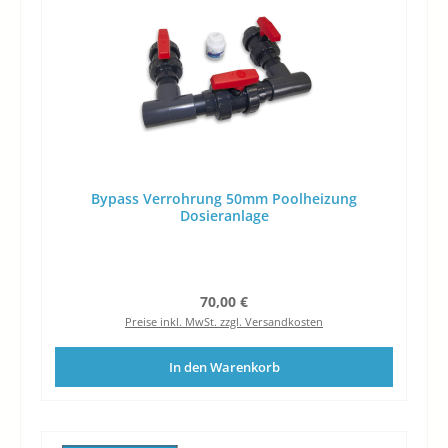
Bypass Verrohrung 50mm Poolheizung
Dosieranlage
Regulärer Preis:
70,00 €
Preise inkl. MwSt. zzgl. Versandkosten
In den Warenkorb