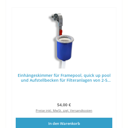
Einhängeskimmer für Framepool, quick up pool
und Aufstellbecken für Filteranlagen von 2-5
m³/h
Regulärer Preis:
54,00 €
Preise inkl. MwSt. zzgl. Versandkosten
In den Warenkorb