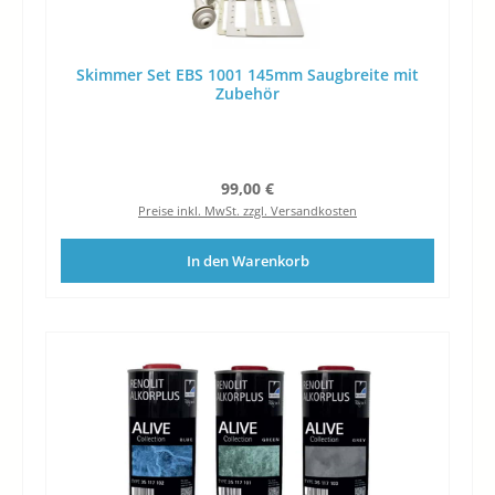
Skimmer Set EBS 1001 145mm Saugbreite mit
Zubehör
Regulärer Preis:
99,00 €
Preise inkl. MwSt. zzgl. Versandkosten
In den Warenkorb