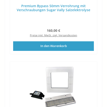
Premium Bypass 50mm Verrohrung mit
Verschraubungen Sugar Vally Salzelektrolyse
Regulärer Preis:
160,00 €
Preise inkl. MwSt. zzgl. Versandkosten
In den Warenkorb