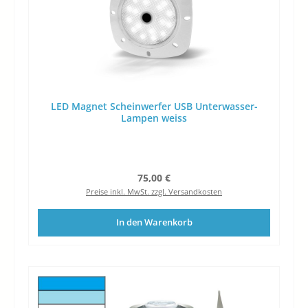
LED Magnet Scheinwerfer USB Unterwasser-
Lampen weiss
Regulärer Preis:
75,00 €
Preise inkl. MwSt. zzgl. Versandkosten
In den Warenkorb