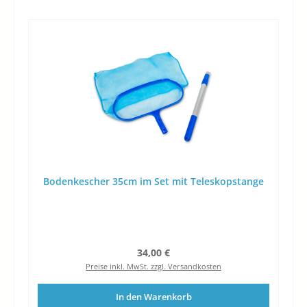
Bodenkescher 35cm im Set mit Teleskopstange
Regulärer Preis:
34,00 €
Preise inkl. MwSt. zzgl. Versandkosten
In den Warenkorb