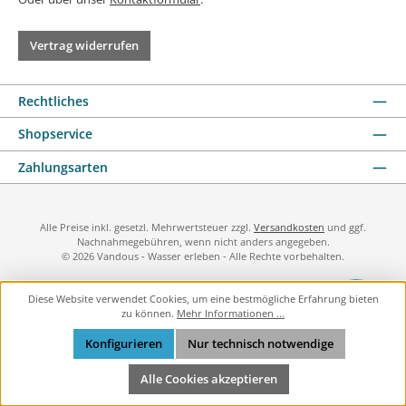
Vertrag widerrufen
Rechtliches
Shopservice
Zahlungsarten
Alle Preise inkl. gesetzl. Mehrwertsteuer zzgl.
Versandkosten
und ggf.
Nachnahmegebühren, wenn nicht anders angegeben.
© 2026 Vandous - Wasser erleben - Alle Rechte vorbehalten.
Diese Website verwendet Cookies, um eine bestmögliche Erfahrung bieten
zu können.
Mehr Informationen ...
Konfigurieren
Nur technisch notwendige
Alle Cookies akzeptieren