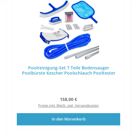
Poolreinigung-Set 7 Teile Bodensauger
Poolbürste Kescher Poolschlauch Pooltester
Regulärer Preis:
158,00 €
Preise inkl. MwSt. zzgl. Versandkosten
In den Warenkorb