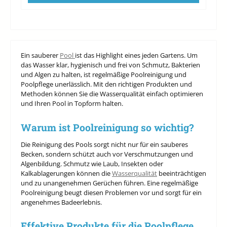
Ein sauberer
Pool
ist das Highlight eines jeden Gartens. Um
das Wasser klar, hygienisch und frei von Schmutz, Bakterien
und Algen zu halten, ist regelmäßige Poolreinigung und
Poolpflege unerlässlich. Mit den richtigen Produkten und
Methoden können Sie die Wasserqualität einfach optimieren
und Ihren Pool in Topform halten.
Warum ist Poolreinigung so wichtig?
Die Reinigung des Pools sorgt nicht nur für ein sauberes
Becken, sondern schützt auch vor Verschmutzungen und
Algenbildung. Schmutz wie Laub, Insekten oder
Kalkablagerungen können die
Wasserqualität
beeinträchtigen
und zu unangenehmen Gerüchen führen. Eine regelmäßige
Poolreinigung beugt diesen Problemen vor und sorgt für ein
angenehmes Badeerlebnis.
Effektive Produkte für die Poolpflege