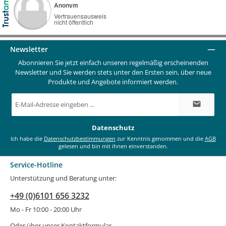
Newsletter
Abonnieren Sie jetzt einfach unseren regelmäßig erscheinenden
Newsletter und Sie werden stets unter den Ersten sein, über neue
Produkte und Angebote informiert werden.
E-
Mail-
Adresse
*
Datenschutz
Ich habe die
Datenschutzbestimmungen
zur Kenntnis genommen und die
AGB
gelesen und bin mit ihnen einverstanden.
Service-Hotline
Unterstützung und Beratung unter:
+49 (0)6101 656 3232
Mo - Fr 10:00 - 20:00 Uhr
Oder über unser
Kontaktformular
.