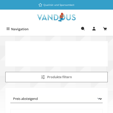
Zum Hauptinhalt springen
Qualität und Sparsamkeit
Navigation
Produkte filtern