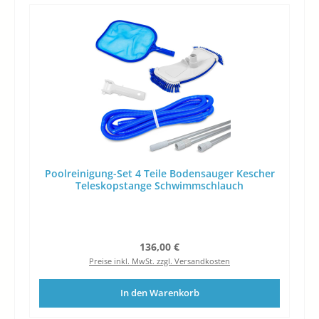
Poolreinigung-Set 4 Teile Bodensauger Kescher
Teleskopstange Schwimmschlauch
Regulärer Preis:
136,00 €
Preise inkl. MwSt. zzgl. Versandkosten
In den Warenkorb