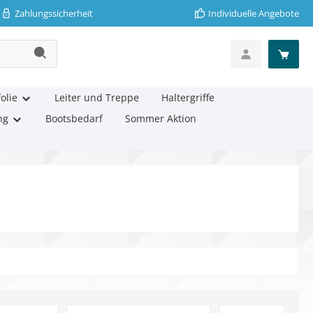
Zahlungssicherheit
Individuelle Angebote
olie
Leiter und Treppe
Haltergriffe
ng
Bootsbedarf
Sommer Aktion