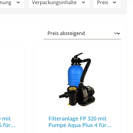
nnung
Verpackungsinhalte
Preis
0 mit
Filteranlage FP 320 mit
 für
Pumpe Aqua Plus 4 für
a. 20m³
Beckenvolumen bis ca. 18m³