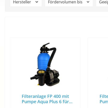
Hersteller
Fördervolumen bis
Geei
Filteranlage FP 400 mit
Filt
Pumpe Aqua Plus 6 für
Pum
Beckenvolumen bis ca. 33m³
Becken