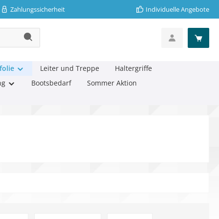
Zahlungssicherheit
Individuelle Angebote
folie
Leiter und Treppe
Haltergriffe
ng
Bootsbedarf
Sommer Aktion