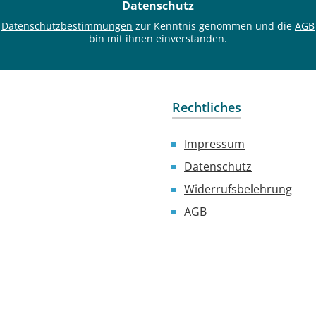
Datenschutz
*
e
Datenschutzbestimmungen
zur Kenntnis genommen und die
AGB
bin mit ihnen einverstanden.
Rechtliches
Impressum
Datenschutz
Widerrufsbelehrung
AGB