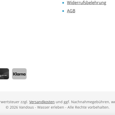
Widerrufsbelehrung
AGB
eisung
ditkarte
Klarna
hrwertsteuer zzgl.
Versandkosten
und ggf. Nachnahmegebühren, we
© 2026 Vandous - Wasser erleben - Alle Rechte vorbehalten.