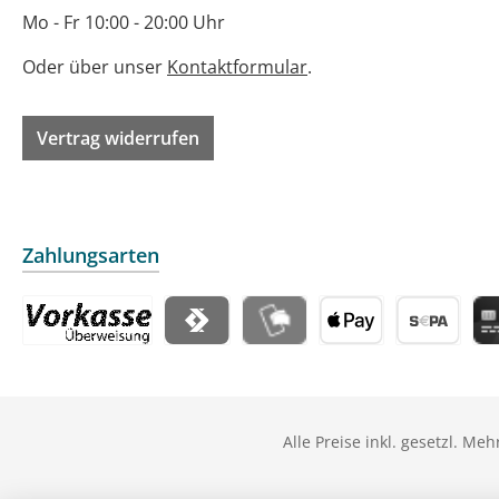
Mo - Fr 10:00 - 20:00 Uhr
Oder über unser
Kontaktformular
.
Vertrag widerrufen
Zahlungsarten
Vorkasse
Satispay
MobilePay
Apple Pay
Vorabüberw
Kre
Alle Preise inkl. gesetzl. Me