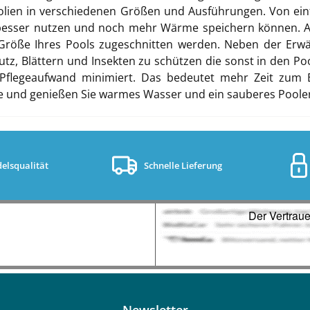
olien in verschiedenen Größen und Ausführungen. Von einfa
 besser nutzen und noch mehr Wärme speichern können. Al
 Größe Ihres Pools zugeschnitten werden. Neben der Erw
z, Blättern und Insekten zu schützen die sonst in den Po
Pflegeaufwand minimiert. Das bedeutet mehr Zeit zum 
s.de und genießen Sie warmes Wasser und ein sauberes Pooler
elsqualität
Schnelle Lieferung