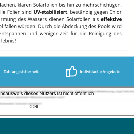
chen, klaren Solarfolien bis hin zu mehrschichtigen,
le Folien sind
UV-stabilisiert
, beständig gegen Chlor
ärmung des Wassers dienen Solarfolien als
effektive
ol fallen würden. Durch die Abdeckung des Pools wird
Entspannen und weniger Zeit für die Reinigung des
lebnis!
Zahlungssicherheit
Individuelle Angebote