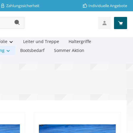
Zahlungssicherheit
Individuelle Angebote
olie
Leiter und Treppe
Haltergriffe
ng
Bootsbedarf
Sommer Aktion