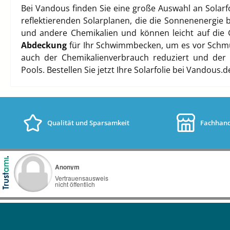
B
ei Vandous finden Sie eine große Auswahl an Solarf
reflektierenden Solarplanen, die die Sonnenenergie
und andere Chemikalien und können leicht auf die
Abdeckung
für Ihr Schwimmbecken, um es vor Schmut
auch der Chemikalienverbrauch reduziert und der 
Pools.
Bestellen Sie jetzt Ihre Solarfolie bei Vandou
Qualität und Sparsamkeit
Fachhand