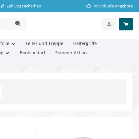
Zahlungssicherheit
Individuelle Angebote
folie
Leiter und Treppe
Haltergriffe
ng
Bootsbedarf
Sommer Aktion