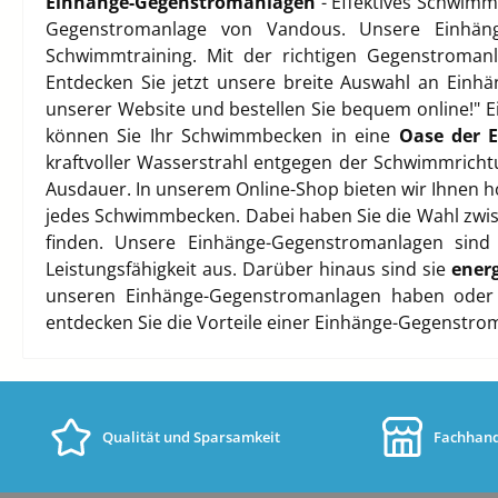
Einhänge-Gegenstromanlagen
- Effektives Schwimm
Gegenstromanlage von Vandous. Unsere Einhänge
Schwimmtraining. Mit der richtigen Gegenstroman
Entdecken Sie jetzt unsere breite Auswahl an Einh
unserer Website und bestellen Sie bequem online!"
können Sie Ihr Schwimmbecken in eine
Oase der E
kraftvoller Wasserstrahl entgegen der Schwimmrichtun
Ausdauer. In unserem Online-Shop bieten wir Ihnen ho
jedes Schwimmbecken. Dabei haben Sie die Wahl zwisc
finden. Unsere Einhänge-Gegenstromanlagen sin
Leistungsfähigkeit aus. Darüber hinaus sind sie
ener
unseren Einhänge-Gegenstromanlagen haben oder 
entdecken Sie die Vorteile einer Einhänge-Gegenstr
Qualität und Sparsamkeit
Fachhand