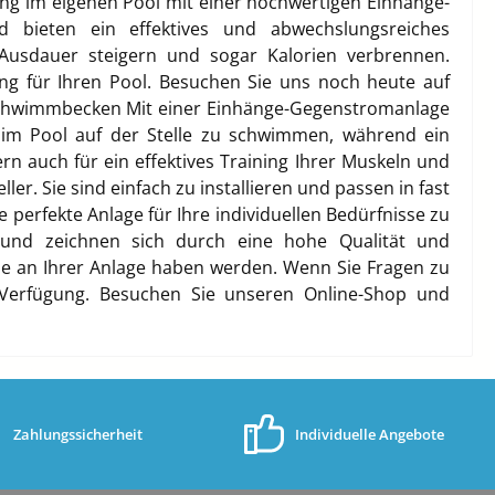
ing im eigenen Pool mit einer hochwertigen Einhänge-
 bieten ein effektives und abwechslungsreiches
Ausdauer steigern und sogar Kalorien verbrennen.
ng für Ihren Pool. Besuchen Sie uns noch heute auf
 Schwimmbecken Mit einer Einhänge-Gegenstromanlage
 im Pool auf der Stelle zu schwimmen, während ein
rn auch für ein effektives Training Ihrer Muskeln und
. Sie sind einfach zu installieren und passen in fast
erfekte Anlage für Ihre individuellen Bedürfnisse zu
 und zeichnen sich durch eine hohe Qualität und
ude an Ihrer Anlage haben werden. Wenn Sie Fragen zu
Verfügung. Besuchen Sie unseren Online-Shop und
Zahlungssicherheit
Individuelle Angebote