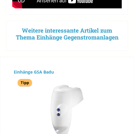
Weitere interessante Artikel zum
Thema Einhänge Gegenstromanlagen
Produktgalerie überspringen
Einhänge GSA Badu
Tipp