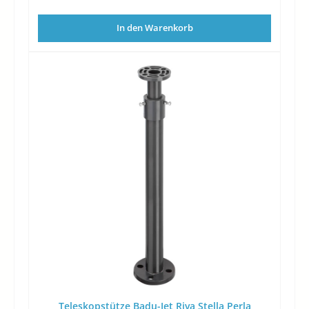
In den Warenkorb
Teleskopstütze Badu-Jet Riva Stella Perla