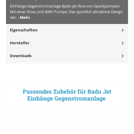
Einhänge Gegenstromanlage Badu-Jet Riva von Speckpumpen.
Mit einer Düse und 400V Pumpe. Das sportlich attraktive Design
der…
Mehr
Eigenschaften
Hersteller
Downloads
Passendes Zubehör für Badu Jet
Einhänge Gegenstromanlage