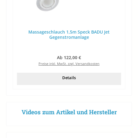
Massageschlauch 1,5m Speck BADU Jet
Gegenstromanlage
Regulärer Preis:
Ab
122,00 €
Preise inkl. MwSt. zzgl. Versandkosten
Details
Videos zum Artikel und Hersteller