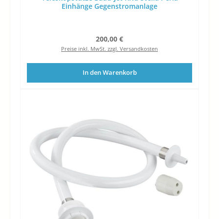
Einhänge Gegenstromanlage
Regulärer Preis:
200,00 €
Preise inkl. MwSt. zzgl. Versandkosten
In den Warenkorb