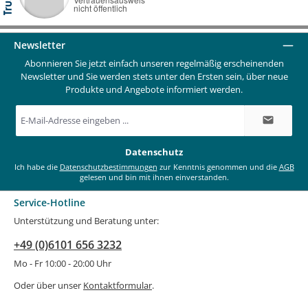
Newsletter
Abonnieren Sie jetzt einfach unseren regelmäßig erscheinenden
Newsletter und Sie werden stets unter den Ersten sein, über neue
Produkte und Angebote informiert werden.
E-
Mail-
Adresse
*
Datenschutz
Ich habe die
Datenschutzbestimmungen
zur Kenntnis genommen und die
AGB
gelesen und bin mit ihnen einverstanden.
Service-Hotline
Unterstützung und Beratung unter:
+49 (0)6101 656 3232
Mo - Fr 10:00 - 20:00 Uhr
Oder über unser
Kontaktformular
.