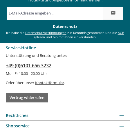
E-
Mail-
Adresse
*
Datenschutz
Ich habe die
Datenschutzbestimmungen
zur Kenntnis genommen und die
AGB
gelesen und bin mit ihnen einverstanden.
Service-Hotline
Unterstützung und Beratung unter:
+49 (0)6101 656 3232
Mo - Fr 10:00 - 20:00 Uhr
Oder über unser
Kontaktformular
.
Vertrag widerrufen
Rechtliches
Shopservice