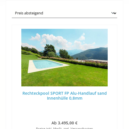
Rechteckpool SPORT FP Alu-Handlauf sand
Innenhülle 0,8mm
Regulärer Preis:
Ab
3.495,00 €
Preise inkl. MwSt. zzgl. Versandkosten