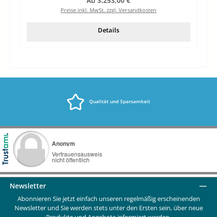
Ab
3.253,00 €
Preise inkl. MwSt. zzgl. Versandkosten
Details
Qualität und Sparsamkeit
Newsletter
Abonnieren Sie jetzt einfach unseren regelmäßig erscheinenden
Newsletter und Sie werden stets unter den Ersten sein, über neue
Produkte und Angebote informiert werden.