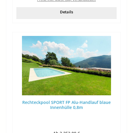
Details
Rechteckpool SPORT FP Alu-Handlauf blaue
Innenhülle 0,8m
Regulärer Preis: