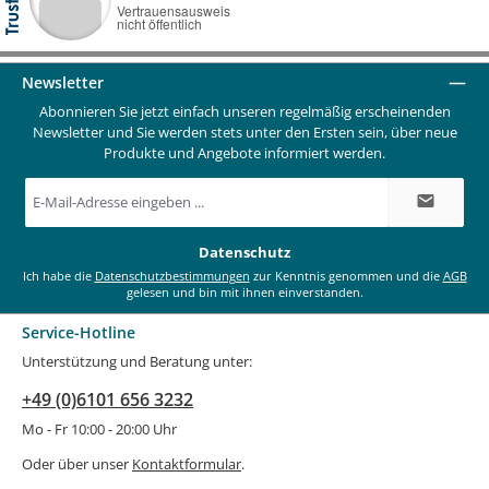
Newsletter
Abonnieren Sie jetzt einfach unseren regelmäßig erscheinenden
Newsletter und Sie werden stets unter den Ersten sein, über neue
Produkte und Angebote informiert werden.
E-
Mail-
Adresse
*
Datenschutz
Ich habe die
Datenschutzbestimmungen
zur Kenntnis genommen und die
AGB
gelesen und bin mit ihnen einverstanden.
Service-Hotline
Unterstützung und Beratung unter:
+49 (0)6101 656 3232
Mo - Fr 10:00 - 20:00 Uhr
Oder über unser
Kontaktformular
.