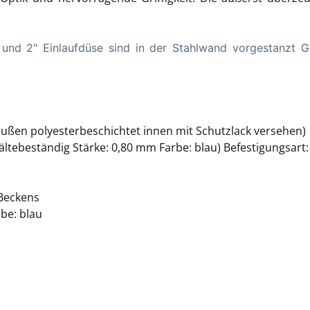
.
und 2" Einlaufdüse sind in der Stahlwand vorgestanzt Ga
außen polyesterbeschichtet innen mit Schutzlack versehen)
t kältebeständig Stärke: 0,80 mm Farbe: blau) Befestigungsar
 Beckens
be: blau