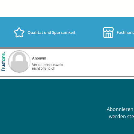
Qualität und Sparsamkeit
Fachhand
Abonnieren 
werden ste