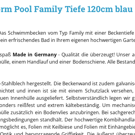
rm Pool Family Tiefe 120cm blau
Das Schwimmbecken vom Typ Family mit einer Beckentiefe vo
e ein erfrischendes Bad in Ihrem eigenen hochwertigen Gar
despaß
Made in Germany
- Qualität die überzeugt! Unser 
nhülle, einem Handlauf und einer Bodenschiene. Alle Bestan
Stahlblech hergestellt. Die Beckenwand ist zudem galvanisch
ichtet und innen ist sie mit einem Schutzlack versehen,
uen Innenhülle ausgeliefert. Selbstverständlich legen wir g
sonders reißfest und extrem kältebeständig. Um mechanis
le zusätzlich ein Bodenvlies anzubringen. Bei sachgerechte
ngsbedingungen standhält. Der hochwertige Kombihandla
glicht es, Folien mit Keilbiese und Folien mit Einhängebie
tik und hervorragende Griffigkeit. Die äußerst überzeuge