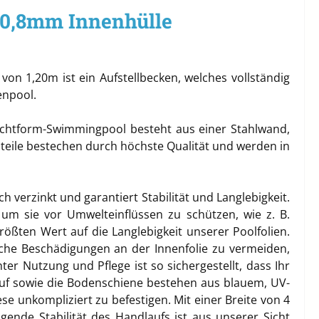
 0,8mm Innenhülle
n 1,20m ist ein Aufstellbecken, welches vollständig
tenpool.
achtform-Swimmingpool besteht aus einer Stahlwand,
dteile bestechen durch höchste Qualität und werden in
 verzinkt und garantiert Stabilität und Langlebigkeit.
 um sie vor Umwelteinflüssen zu schützen, wie z. B.
rößten Wert auf die Langlebigkeit unserer Poolfolien.
che Beschädigungen an der Innenfolie zu vermeiden,
r Nutzung und Pflege ist so sichergestellt, dass Ihr
uf sowie die Bodenschiene bestehen aus blauem, UV-
se unkompliziert zu befestigen. Mit einer Breite von 4
nde Stabilität des Handlaufs ist aus unserer Sicht