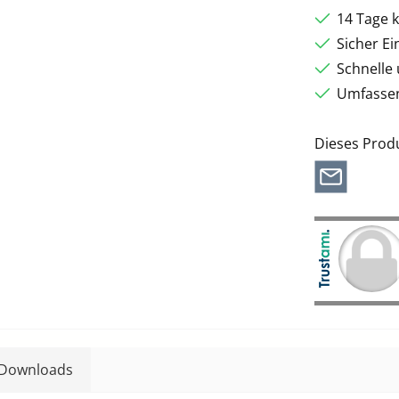
14 Tage 
Sicher E
Schnelle
Umfassen
Dieses Prod
Downloads