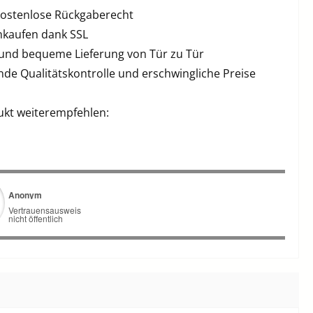
kostenlose Rückgaberecht
inkaufen dank SSL
 und bequeme Lieferung von Tür zu Tür
de Qualitätskontrolle und erschwingliche Preise
ukt weiterempfehlen: