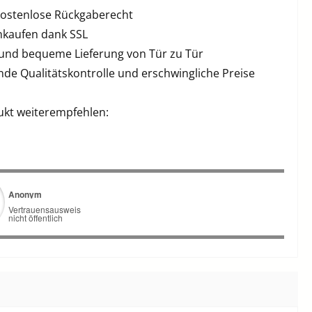
kostenlose Rückgaberecht
inkaufen dank SSL
 und bequeme Lieferung von Tür zu Tür
de Qualitätskontrolle und erschwingliche Preise
ukt weiterempfehlen: