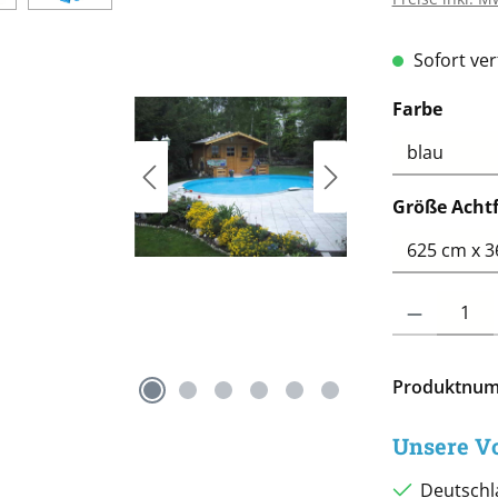
Sofort verf
ausw
Farbe
Größe Acht
Produkt Anzah
Produktnu
Unsere Vo
Deutschl