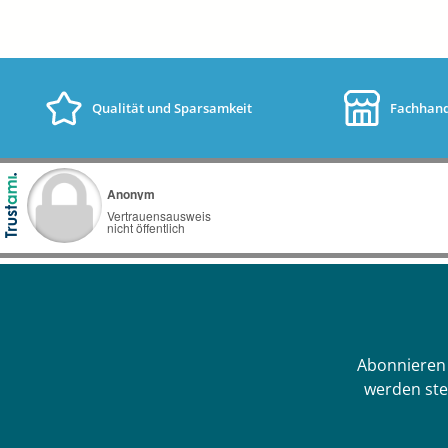
Qualität und Sparsamkeit
Fachhand
Abonnieren 
werden ste