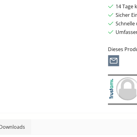
14 Tage 
Sicher E
Schnelle
Umfassen
Dieses Prod
Downloads