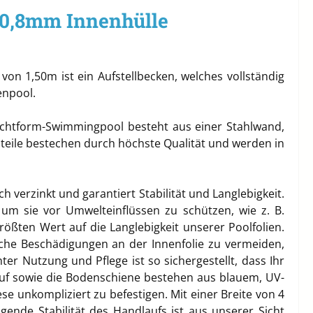
 0,8mm Innenhülle
n 1,50m ist ein Aufstellbecken, welches vollständig
tenpool.
achtform-Swimmingpool besteht aus einer Stahlwand,
dteile bestechen durch höchste Qualität und werden in
 verzinkt und garantiert Stabilität und Langlebigkeit.
 um sie vor Umwelteinflüssen zu schützen, wie z. B.
rößten Wert auf die Langlebigkeit unserer Poolfolien.
che Beschädigungen an der Innenfolie zu vermeiden,
r Nutzung und Pflege ist so sichergestellt, dass Ihr
uf sowie die Bodenschiene bestehen aus blauem, UV-
se unkompliziert zu befestigen. Mit einer Breite von 4
nde Stabilität des Handlaufs ist aus unserer Sicht