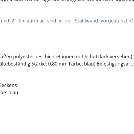
.
und 2" Einlaufdüse sind in der Stahlwand vorgestanzt Ga
außen polyesterbeschichtet innen mit Schutzlack versehen)
t kältebeständig Stärke: 0,80 mm Farbe: blau) Befestigungsar
 Beckens
be: blau