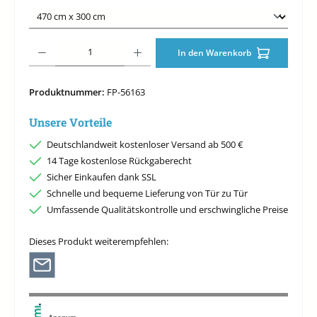
Produkt Anzahl: Gib den gewünschten Wert ein oder benutze die Schaltfläche
In den Warenkorb
Produktnummer:
FP-56163
Unsere Vorteile
Deutschlandweit kostenloser Versand ab 500 €
14 Tage kostenlose Rückgaberecht
Sicher Einkaufen dank SSL
Schnelle und bequeme Lieferung von Tür zu Tür
Umfassende Qualitätskontrolle und erschwingliche Preise
Dieses Produkt weiterempfehlen: