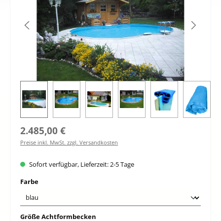
Regulärer Preis:
2.485,00 €
Preise inkl. MwSt. zzgl. Versandkosten
Sofort verfügbar, Lieferzeit: 2-5 Tage
auswählen
Farbe
auswählen
Größe Achtformbecken