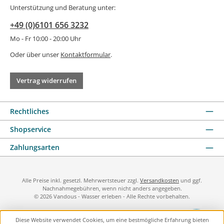
Unterstützung und Beratung unter:
+49 (0)6101 656 3232
Mo - Fr 10:00 - 20:00 Uhr
Oder über unser
Kontaktformular
.
Vertrag widerrufen
Rechtliches
Shopservice
Zahlungsarten
Alle Preise inkl. gesetzl. Mehrwertsteuer zzgl.
Versandkosten
und ggf.
Nachnahmegebühren, wenn nicht anders angegeben.
© 2026 Vandous - Wasser erleben - Alle Rechte vorbehalten.
Diese Website verwendet Cookies, um eine bestmögliche Erfahrung bieten