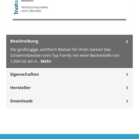
Beschreibung
Der großzügige, achtform Becken für Ihren Garten! Das
Schwimmbecken vom Typ Family mit einer Beckentiefe von
1,50m ist ein A…
Mehr
Eigenschaften
Hersteller
Downloads