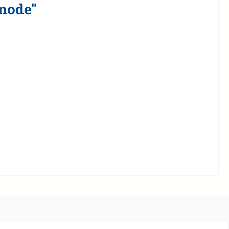
node"