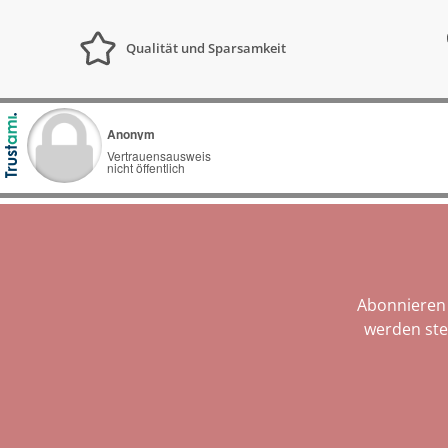
Qualität und Sparsamkeit
Abonnieren 
werden ste