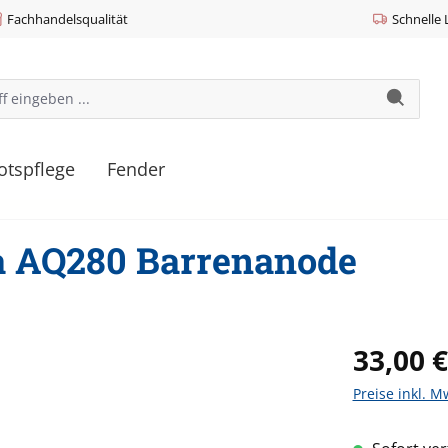
Fachhandelsqualität
Schnelle 
otspflege
Fender
a AQ280 Barrenanode
Regulärer Pr
33,00 €
Preise inkl. M