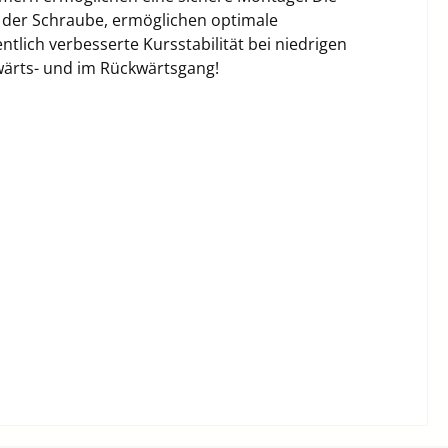
e der Schraube, ermöglichen optimale
tlich verbesserte Kursstabilität bei niedrigen
ärts- und im Rückwärtsgang!