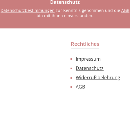
Datenschutz
*
e
Datenschutzbestimmungen
zur Kenntnis genommen und die
AGB
bin mit ihnen einverstanden.
Rechtliches
Impressum
Datenschutz
Widerrufsbelehrung
AGB