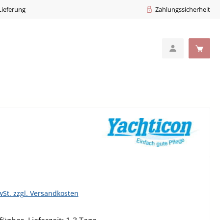
Lieferung
Zahlungssicherheit
eis:
wSt. zzgl. Versandkosten