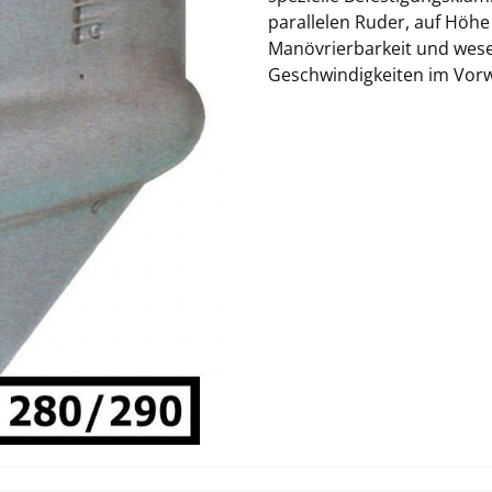
parallelen Ruder, auf Höh
Manövrierbarkeit und wesen
Geschwindigkeiten im Vorw