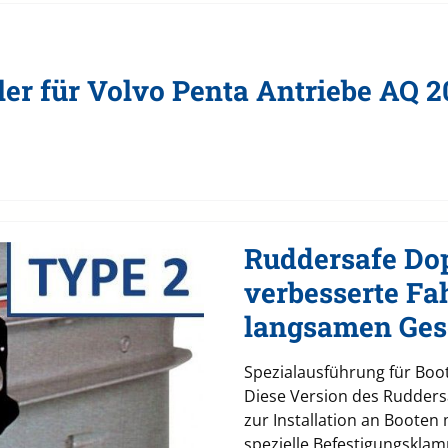
ler für Volvo Penta Antriebe AQ 
Ruddersafe Dop
verbesserte Fa
langsamen Ges
Spezialausführung für Boo
Diese Version des Ruddersa
zur Installation an Booten
spezielle Befestigungskla