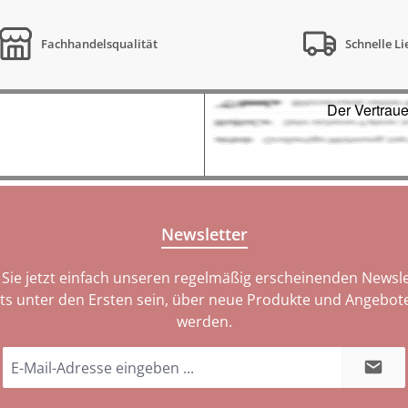
Fachhandelsqualität
Schnelle L
Newsletter
Sie jetzt einfach unseren regelmäßig erscheinenden Newsle
ts unter den Ersten sein, über neue Produkte und Angebote
werden.
E-
Mail-
Adresse