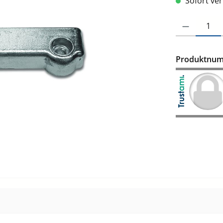
Sofort verf
Produkt Anzah
Produktnu