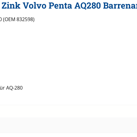
 Zink Volvo Penta AQ280 Barrena
80 (OEM 832598)
für AQ-280