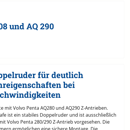
208 und AQ 290
pelruder für deutlich
hreigenschaften bei
chwindigkeiten
te mit Volvo Penta AQ280 und AQ290 Z-Antrieben.
fe ist ein stabiles Doppelruder und ist ausschließlich
 mit Volvo Penta 280/290 Z-Antrieb vorgesehen. Die
mmern ermöglichen eine sichere Montage. Die