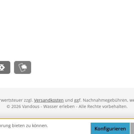
ispay
MobilePay
hrwertsteuer zzgl.
Versandkosten
und ggf. Nachnahmegebühren, we
© 2026 Vandous - Wasser erleben - Alle Rechte vorbehalten.
hrung bieten zu können.
Konfigurieren