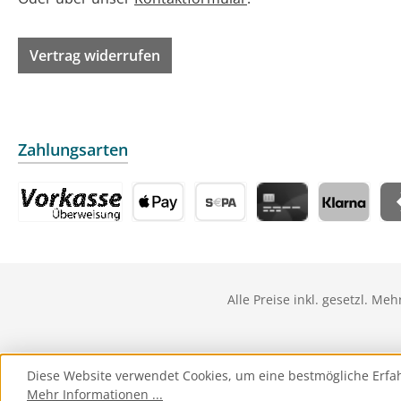
Vertrag widerrufen
Zahlungsarten
Vorkasse
Apple Pay
Vorabüberweisung
Kreditkarte
Klarna
Sat
Alle Preise inkl. gesetzl. Me
Diese Website verwendet Cookies, um eine bestmögliche Erfa
Mehr Informationen ...