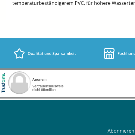
temperaturbeständigerem PVC, für höhere Wassertempe
Qualität und Sparsamkeit
Fachhand
Abonnieren 