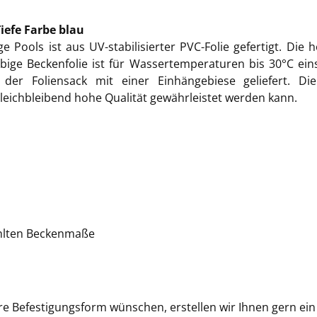
iefe Farbe blau
ge Pools ist aus UV-stabilisierter PVC-Folie gefertigt. Di
lebige Beckenfolie ist für Wassertemperaturen bis 30°C 
 der Foliensack mit einer Einhängebiese geliefert. 
leichbleibend hohe Qualität gewährleistet werden kann.
wählten Beckenmaße
re Befestigungsform wünschen, erstellen wir Ihnen gern ei