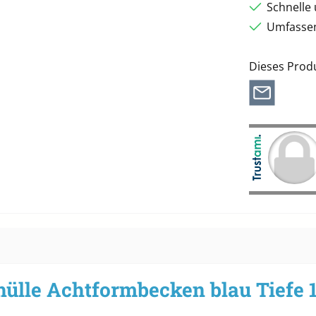
Schnelle
Umfassen
Dieses Prod
hülle Achtformbecken blau Tiefe