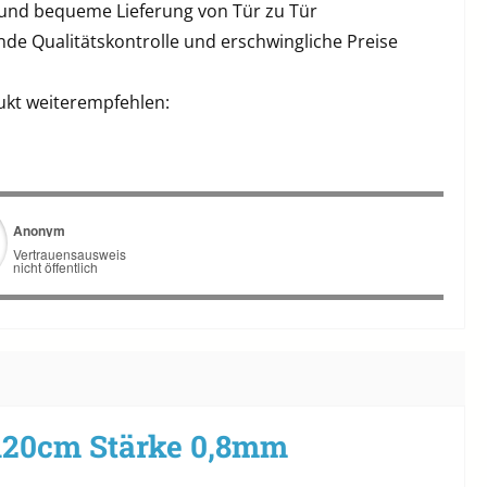
 und bequeme Lieferung von Tür zu Tür
de Qualitätskontrolle und erschwingliche Preise
ukt weiterempfehlen:
 120cm Stärke 0,8mm