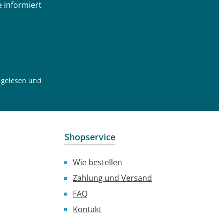
 informiert
gelesen und
Shopservice
Wie bestellen
Zahlung und Versand
FAQ
Kontakt