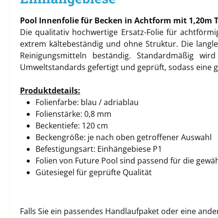
Pool Innenfolie für Becken in Achtform mit 1,20m T
Die qualitativ hochwertige Ersatz-Folie für achtförmi
extrem kältebeständig und ohne Struktur. Die lang
Reinigungsmitteln beständig. Standardmäßig wird
Umweltstandards gefertigt und geprüft, sodass eine g
Produktdetails:
Folienfarbe: blau / adriablau
Folienstärke: 0,8 mm
Beckentiefe: 120 cm
Beckengröße: je nach oben getroffener Auswahl
Befestigungsart: Einhängebiese P1
Folien von Future Pool sind passend für die ge
Gütesiegel für geprüfte Qualität
Falls Sie ein passendes Handlaufpaket oder eine ande