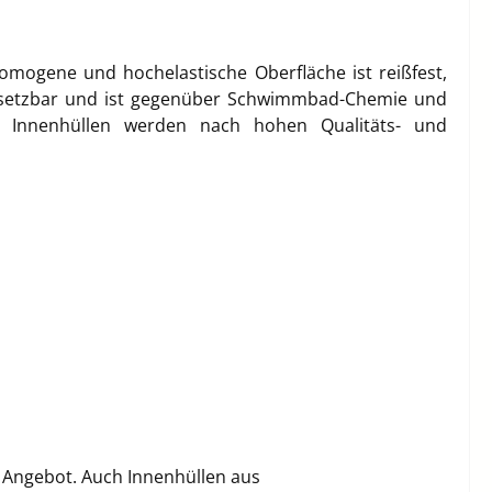
e homogene und hochelastische Oberfläche ist reißfest,
einsetzbar und ist gegenüber Schwimmbad-Chemie und
Die Innenhüllen werden nach hohen Qualitäts- und
n Angebot. Auch Innenhüllen aus