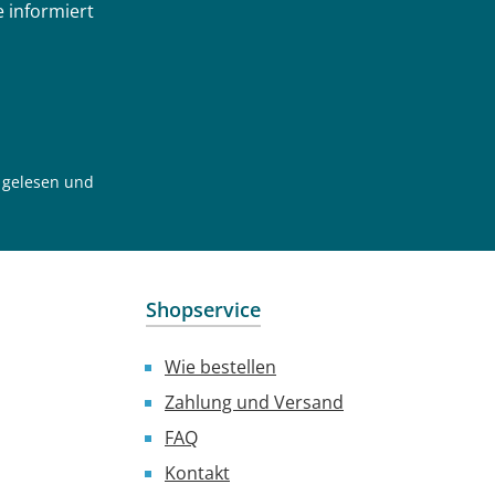
 informiert
gelesen und
Shopservice
Wie bestellen
Zahlung und Versand
FAQ
Kontakt