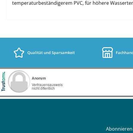
temperaturbeständigerem PVC, für höhere Wassertempe
Qualität und Sparsamkeit
Fachhand
Abonnieren 