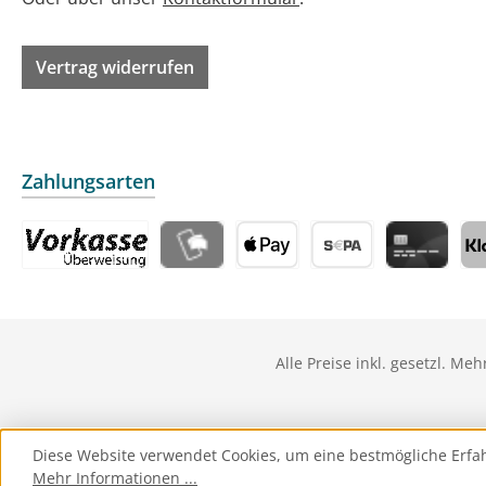
Vertrag widerrufen
Zahlungsarten
Vorkasse
MobilePay
Apple Pay
Vorabüberweisung
Kreditkarte
Kla
Alle Preise inkl. gesetzl. Me
Diese Website verwendet Cookies, um eine bestmögliche Erfa
Mehr Informationen ...