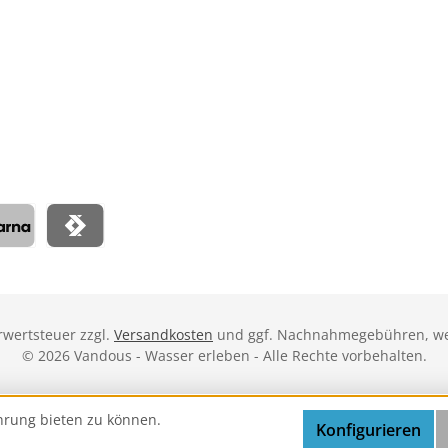
rna
Satispay
hrwertsteuer zzgl.
Versandkosten
und ggf. Nachnahmegebühren, we
© 2026 Vandous - Wasser erleben - Alle Rechte vorbehalten.
hrung bieten zu können.
Konfigurieren