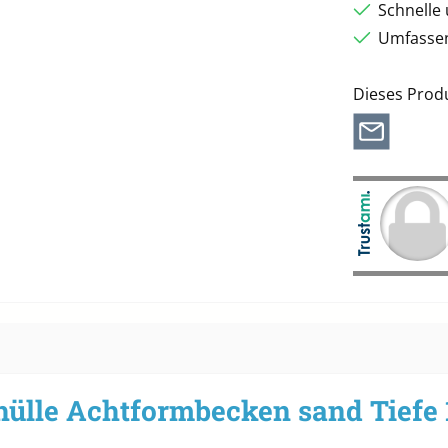
Schnelle
Umfassen
Dieses Prod
hülle Achtformbecken sand Tiefe