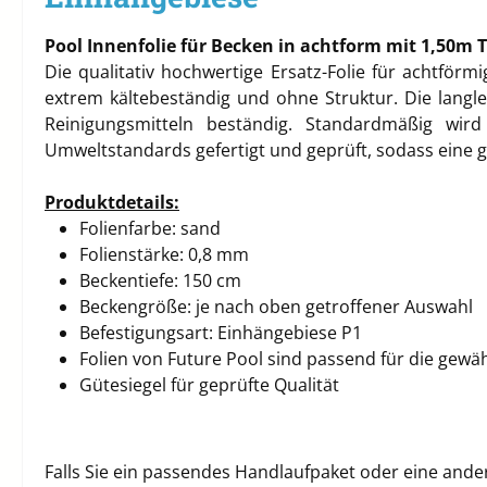
Pool Innenfolie für Becken in achtform mit 1,50m T
Die qualitativ hochwertige Ersatz-Folie für achtförmi
extrem kältebeständig und ohne Struktur. Die lang
Reinigungsmitteln beständig. Standardmäßig wird
Umweltstandards gefertigt und geprüft, sodass eine g
Produktdetails:
Folienfarbe: sand
Folienstärke: 0,8 mm
Beckentiefe: 150 cm
Beckengröße: je nach oben getroffener Auswahl
Befestigungsart: Einhängebiese P1
Folien von Future Pool sind passend für die ge
Gütesiegel für geprüfte Qualität
Falls Sie ein passendes Handlaufpaket oder eine ande