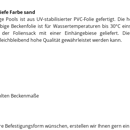
iefe Farbe sand
ge Pools ist aus UV-stabilisierter PVC-Folie gefertigt. Di
lebige Beckenfolie ist für Wassertemperaturen bis 30°C 
 der Foliensack mit einer Einhängebiese geliefert. 
leichbleibend hohe Qualität gewährleistet werden kann.
wählten Beckenmaße
re Befestigungsform wünschen, erstellen wir Ihnen gern ei