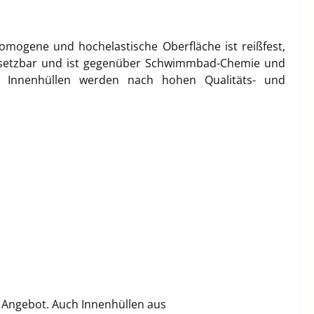
e homogene und hochelastische Oberfläche ist reißfest,
einsetzbar und ist gegenüber Schwimmbad-Chemie und
Die Innenhüllen werden nach hohen Qualitäts- und
n Angebot. Auch Innenhüllen aus