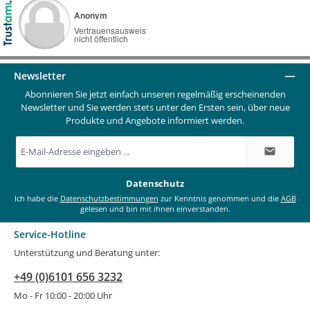
Newsletter
Abonnieren Sie jetzt einfach unseren regelmäßig erscheinenden
Newsletter und Sie werden stets unter den Ersten sein, über neue
Produkte und Angebote informiert werden.
E-
Mail-
Adresse
*
Datenschutz
Ich habe die
Datenschutzbestimmungen
zur Kenntnis genommen und die
AGB
gelesen und bin mit ihnen einverstanden.
Service-Hotline
Unterstützung und Beratung unter:
+49 (0)6101 656 3232
Mo - Fr 10:00 - 20:00 Uhr