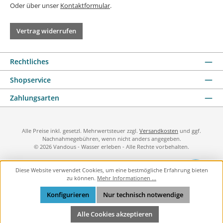
Oder über unser
Kontaktformular
.
Vertrag widerrufen
Rechtliches
Shopservice
Zahlungsarten
Alle Preise inkl. gesetzl. Mehrwertsteuer zzgl.
Versandkosten
und ggf.
Nachnahmegebühren, wenn nicht anders angegeben.
© 2026 Vandous - Wasser erleben - Alle Rechte vorbehalten.
Diese Website verwendet Cookies, um eine bestmögliche Erfahrung bieten
zu können.
Mehr Informationen ...
Konfigurieren
Nur technisch notwendige
Alle Cookies akzeptieren