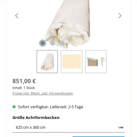
Regulärer Preis:
851,00 €
Inhalt:
1 Stück
Preise inkl. MwSt. zzgl. Versandkosten
Sofort verfügbar, Lieferzeit: 2-5 Tage
auswählen
Größe Achtformbecken