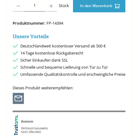
Produkt Anzahl: Gib den gewünschten Wert ein oder benutze die Schaltfläche
Stück
In den Warenkorb
Produktnummer:
FP-14394
Unsere Vorteile
Deutschlandweit kostenloser Versand ab 500 €
14 Tage kostenlose Rückgaberecht
Sicher Einkaufen dank SSL
Schnelle und bequeme Lieferung von Tür zu Tür
Umfassende Qualitätskontrolle und erschwingliche Preise
Dieses Produkt weiterempfehlen: