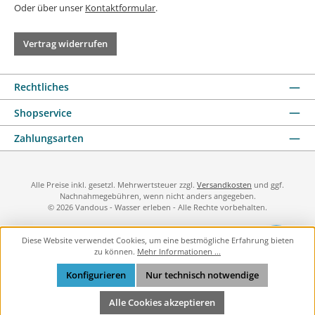
Oder über unser
Kontaktformular
.
Vertrag widerrufen
Rechtliches
Shopservice
Zahlungsarten
Alle Preise inkl. gesetzl. Mehrwertsteuer zzgl.
Versandkosten
und ggf.
Nachnahmegebühren, wenn nicht anders angegeben.
© 2026 Vandous - Wasser erleben - Alle Rechte vorbehalten.
Diese Website verwendet Cookies, um eine bestmögliche Erfahrung bieten
zu können.
Mehr Informationen ...
Konfigurieren
Nur technisch notwendige
Alle Cookies akzeptieren