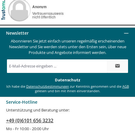
Newsletter
Abonnieren Sie jetzt einfach unseren regelmäßig erscheinenden
Newsletter und Sie werden stets unter den Ersten sein, über neue
Produkte und Angebote informiert werden.
E-
Mail-
Adresse
*
Datenschutz
Ich habe die
Datenschutzbestimmungen
zur Kenntnis genommen und die
AGB
gelesen und bin mit ihnen einverstanden.
Service-Hotline
Unterstützung und Beratung unter:
+49 (0)6101 656 3232
Mo - Fr 10:00 - 20:00 Uhr