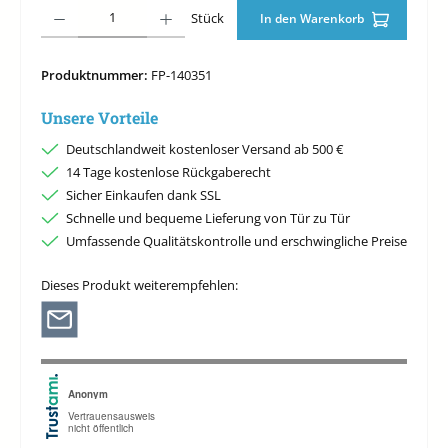
Produkt Anzahl: Gib den gewünschten Wert ein oder benutze die Schaltfläche
Stück
In den Warenkorb
Produktnummer:
FP-140351
Unsere Vorteile
Deutschlandweit kostenloser Versand ab 500 €
14 Tage kostenlose Rückgaberecht
Sicher Einkaufen dank SSL
Schnelle und bequeme Lieferung von Tür zu Tür
Umfassende Qualitätskontrolle und erschwingliche Preise
Dieses Produkt weiterempfehlen: