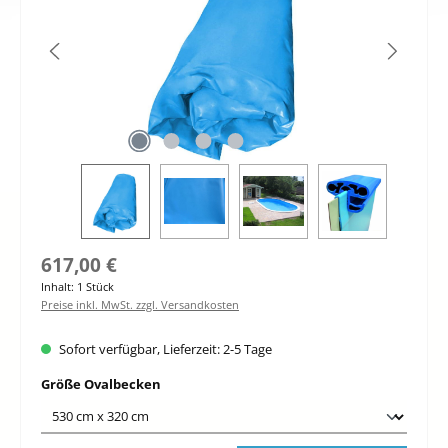
Regulärer Preis:
617,00 €
Inhalt:
1 Stück
Preise inkl. MwSt. zzgl. Versandkosten
Sofort verfügbar, Lieferzeit: 2-5 Tage
auswählen
Größe Ovalbecken