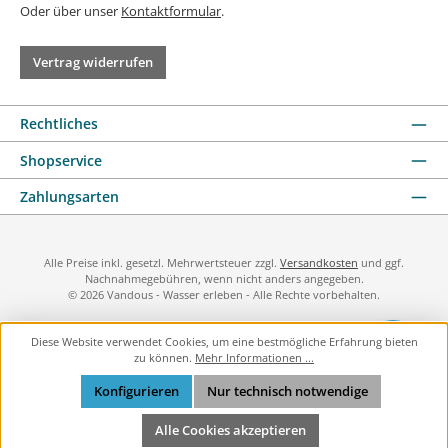
Oder über unser
Kontaktformular
.
Vertrag widerrufen
Rechtliches
Shopservice
Zahlungsarten
Alle Preise inkl. gesetzl. Mehrwertsteuer zzgl.
Versandkosten
und ggf.
Nachnahmegebühren, wenn nicht anders angegeben.
© 2026 Vandous - Wasser erleben - Alle Rechte vorbehalten.
Diese Website verwendet Cookies, um eine bestmögliche Erfahrung bieten
zu können.
Mehr Informationen ...
Konfigurieren
Nur technisch notwendige
Alle Cookies akzeptieren