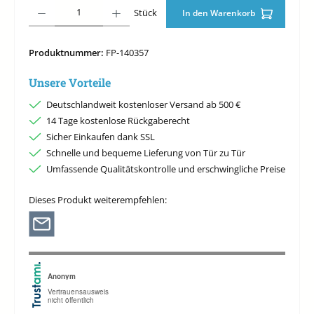
Produkt Anzahl: Gib den gewünschten Wert ein oder benutze die Schaltfläche
Stück
In den Warenkorb
Produktnummer:
FP-140357
Unsere Vorteile
Deutschlandweit kostenloser Versand ab 500 €
14 Tage kostenlose Rückgaberecht
Sicher Einkaufen dank SSL
Schnelle und bequeme Lieferung von Tür zu Tür
Umfassende Qualitätskontrolle und erschwingliche Preise
Dieses Produkt weiterempfehlen: