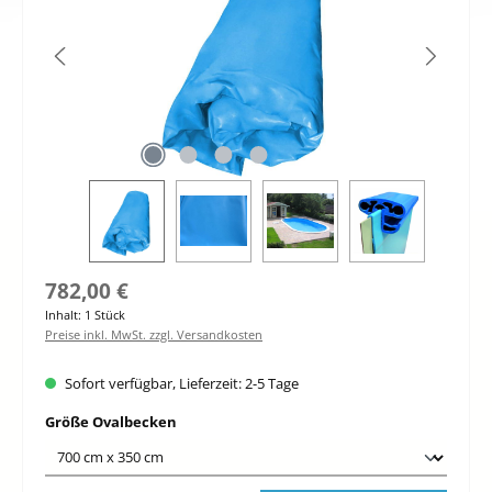
Regulärer Preis:
782,00 €
Inhalt:
1 Stück
Preise inkl. MwSt. zzgl. Versandkosten
Sofort verfügbar, Lieferzeit: 2-5 Tage
auswählen
Größe Ovalbecken