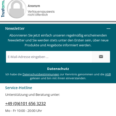
Newsletter
Abonnieren Sie jetzt einfach unseren regelmäßig erscheinenden
Newsletter und Sie werden stets unter den Ersten sein, über neue
Produkte und Angebote informiert werden.
E-
Mail-
Adresse
*
Datenschutz
Ich habe die
Datenschutzbestimmungen
zur Kenntnis genommen und die
AGB
gelesen und bin mit ihnen einverstanden.
Service-Hotline
Unterstützung und Beratung unter:
+49 (0)6101 656 3232
Mo - Fr 10:00 - 20:00 Uhr