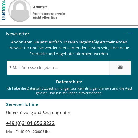
Newsletter
Abonnieren Sie jetzt einfach unseren regelmäßig erscheinenden
Newsletter und Sie werden stets unter den Ersten sein, über neue
Produkte und Angebote informiert werden.
E-
Mail-
Adresse
*
Datenschutz
Ich habe die
Datenschutzbestimmungen
zur Kenntnis genommen und die
AGB
gelesen und bin mit ihnen einverstanden.
Service-Hotline
Unterstützung und Beratung unter:
+49 (0)6101 656 3232
Mo - Fr 10:00 - 20:00 Uhr