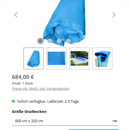
Regulärer Preis:
684,00 €
Inhalt:
1 Stück
Preise inkl. MwSt. zzgl. Versandkosten
Sofort verfügbar, Lieferzeit: 2-5 Tage
auswählen
Größe Ovalbecken