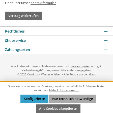
Oder über unser
Kontaktformular
.
Vertrag widerrufen
Rechtliches
Shopservice
Zahlungsarten
Alle Preise inkl. gesetzl. Mehrwertsteuer zzgl.
Versandkosten
und ggf.
Nachnahmegebühren, wenn nicht anders angegeben.
© 2026 Vandous - Wasser erleben - Alle Rechte vorbehalten.
Diese Website verwendet Cookies, um eine bestmögliche Erfahrung bieten
zu können.
Mehr Informationen ...
Konfigurieren
Nur technisch notwendige
Alle Cookies akzeptieren