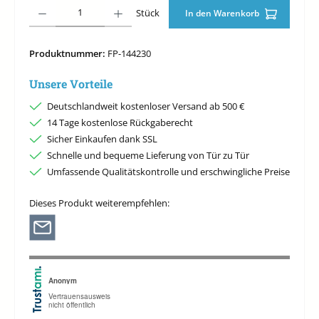
Produkt Anzahl: Gib den gewünschten Wert ein oder benutze die Schaltfläche
Stück
In den Warenkorb
Produktnummer:
FP-144230
Unsere Vorteile
Deutschlandweit kostenloser Versand ab 500 €
14 Tage kostenlose Rückgaberecht
Sicher Einkaufen dank SSL
Schnelle und bequeme Lieferung von Tür zu Tür
Umfassende Qualitätskontrolle und erschwingliche Preise
Dieses Produkt weiterempfehlen: