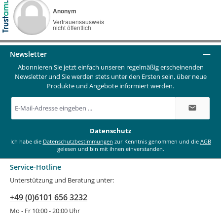
Newsletter
Abonnieren Sie jetzt einfach unseren regelmäßig erscheinenden
Newsletter und Sie werden stets unter den Ersten sein, über neue
Produkte und Angebote informiert werden.
E-
Mail-
Adresse
*
Datenschutz
Ich habe die
Datenschutzbestimmungen
zur Kenntnis genommen und die
AGB
gelesen und bin mit ihnen einverstanden.
Service-Hotline
Unterstützung und Beratung unter:
+49 (0)6101 656 3232
Mo - Fr 10:00 - 20:00 Uhr