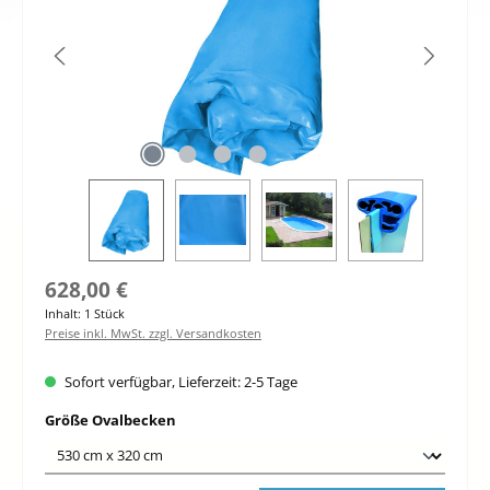
Regulärer Preis:
628,00 €
Inhalt:
1 Stück
Preise inkl. MwSt. zzgl. Versandkosten
Sofort verfügbar, Lieferzeit: 2-5 Tage
auswählen
Größe Ovalbecken