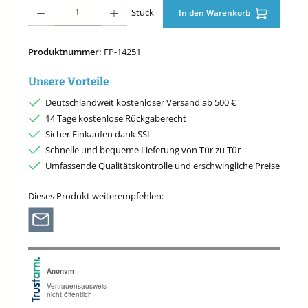
Produkt Anzahl: Gib den gewünschten Wert ein oder benutze die Schaltfläche
Stück
In den Warenkorb
Produktnummer:
FP-14251
Unsere Vorteile
Deutschlandweit kostenloser Versand ab 500 €
14 Tage kostenlose Rückgaberecht
Sicher Einkaufen dank SSL
Schnelle und bequeme Lieferung von Tür zu Tür
Umfassende Qualitätskontrolle und erschwingliche Preise
Dieses Produkt weiterempfehlen: