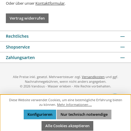
Oder über unser
Kontaktformular
.
Vertrag widerrufen
Rechtliches
Shopservice
Zahlungsarten
Alle Preise inkl. gesetzl. Mehrwertsteuer zzgl.
Versandkosten
und ggf.
Nachnahmegebühren, wenn nicht anders angegeben.
© 2026 Vandous - Wasser erleben - Alle Rechte vorbehalten.
Diese Website verwendet Cookies, um eine bestmögliche Erfahrung bieten
zu können.
Mehr Informationen ...
Konfigurieren
Nur technisch notwendige
Alle Cookies akzeptieren