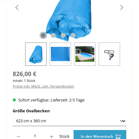
Regulärer Preis:
826,00 €
Inhalt:
1 Stück
Preise inkl. MwSt. zzgl. Versandkosten
Sofort verfügbar, Lieferzeit: 2-5 Tage
auswählen
Größe Ovalbecken
Produkt Anzahl: Gib den gewünschten Wert ein oder benutze die Schaltfläche
Stück
In den Warenkorb