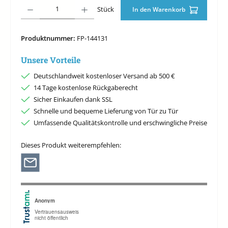
Produkt Anzahl: Gib den gewünschten Wert ein oder benutze die Schaltfläche
Stück
In den Warenkorb
Produktnummer:
FP-144131
Unsere Vorteile
Deutschlandweit kostenloser Versand ab 500 €
14 Tage kostenlose Rückgaberecht
Sicher Einkaufen dank SSL
Schnelle und bequeme Lieferung von Tür zu Tür
Umfassende Qualitätskontrolle und erschwingliche Preise
Dieses Produkt weiterempfehlen: