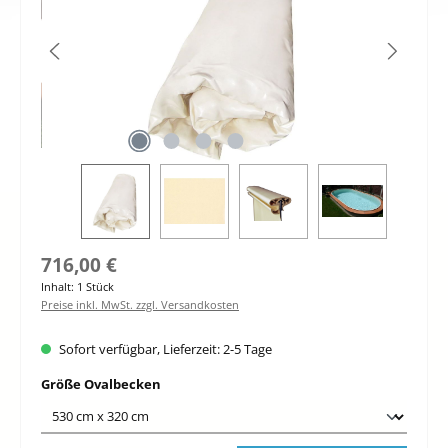
Regulärer Preis:
716,00 €
Inhalt:
1 Stück
Preise inkl. MwSt. zzgl. Versandkosten
Sofort verfügbar, Lieferzeit: 2-5 Tage
auswählen
Größe Ovalbecken