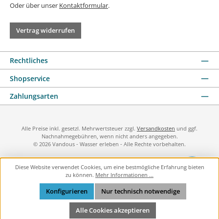
Oder über unser
Kontaktformular
.
Vertrag widerrufen
Rechtliches
Shopservice
Zahlungsarten
Alle Preise inkl. gesetzl. Mehrwertsteuer zzgl.
Versandkosten
und ggf.
Nachnahmegebühren, wenn nicht anders angegeben.
© 2026 Vandous - Wasser erleben - Alle Rechte vorbehalten.
Diese Website verwendet Cookies, um eine bestmögliche Erfahrung bieten
zu können.
Mehr Informationen ...
Konfigurieren
Nur technisch notwendige
Alle Cookies akzeptieren