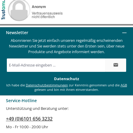
Newsletter
Abonnieren Sie jetzt einfach unseren regelmäßig erscheinenden
Newsletter und Sie werden stets unter den Ersten sein, über neue
Produkte und Angebote informiert werden.
E-
Mail-
Adresse
*
Datenschutz
Ich habe die
Datenschutzbestimmungen
zur Kenntnis genommen und die
AGB
gelesen und bin mit ihnen einverstanden.
Service-Hotline
Unterstützung und Beratung unter:
+49 (0)6101 656 3232
Mo - Fr 10:00 - 20:00 Uhr