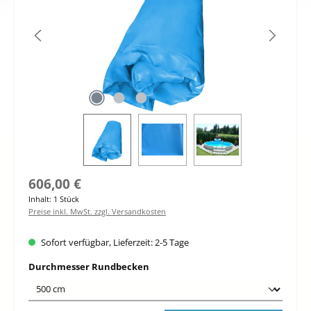
Regulärer Preis:
606,00 €
Inhalt:
1 Stück
Preise inkl. MwSt. zzgl. Versandkosten
Sofort verfügbar, Lieferzeit: 2-5 Tage
auswählen
Durchmesser Rundbecken