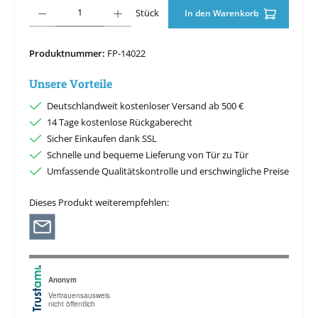
Produkt Anzahl: Gib den gewünschten Wert ein oder benutze die Schaltfläche
Stück
In den Warenkorb
Produktnummer:
FP-14022
Unsere Vorteile
Deutschlandweit kostenloser Versand ab 500 €
14 Tage kostenlose Rückgaberecht
Sicher Einkaufen dank SSL
Schnelle und bequeme Lieferung von Tür zu Tür
Umfassende Qualitätskontrolle und erschwingliche Preise
Dieses Produkt weiterempfehlen: