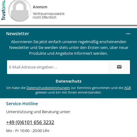
Newsletter
Abonnieren Sie jetzt einfach unseren regelmäßig erscheinenden
Newsletter und Sie werden stets unter den Ersten sein, über neue
Produkte und Angebote informiert werden.
E-
Mail-
Adresse
*
Datenschutz
Ich habe die
Datenschutzbestimmungen
zur Kenntnis genommen und die
AGB
gelesen und bin mit ihnen einverstanden.
Service-Hotline
Unterstützung und Beratung unter:
+49 (0)6101 656 3232
Mo - Fr 10:00 - 20:00 Uhr