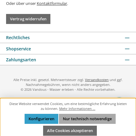
Oder über unser
Kontaktformular
.
Vertrag widerrufen
Rechtliches
Shopservice
Zahlungsarten
Alle Preise inkl. gesetzl. Mehrwertsteuer zzgl.
Versandkosten
und ggf.
Nachnahmegebühren, wenn nicht anders angegeben.
© 2026 Vandous - Wasser erleben - Alle Rechte vorbehalten.
Diese Website verwendet Cookies, um eine bestmögliche Erfahrung bieten
zu können.
Mehr Informationen ...
Konfigurieren
Nur technisch notwendige
Alle Cookies akzeptieren