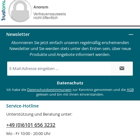
Newsletter
Abonnieren Sie jetzt einfach unseren regelmäßig erscheinenden
Newsletter und Sie werden stets unter den Ersten sein, über neue
Produkte und Angebote informiert werden.
E-
Mail-
Adresse
*
Datenschutz
Ich habe die
Datenschutzbestimmungen
zur Kenntnis genommen und die
AGB
gelesen und bin mit ihnen einverstanden.
Service-Hotline
Unterstützung und Beratung unter:
+49 (0)6101 656 3232
Mo - Fr 10:00 - 20:00 Uhr