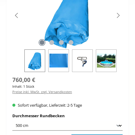
Regulärer Preis:
760,00 €
Inhalt:
1 Stück
Preise inkl. MwSt. zzgl. Versandkosten
Sofort verfügbar, Lieferzeit: 2-5 Tage
auswählen
Durchmesser Rundbecken