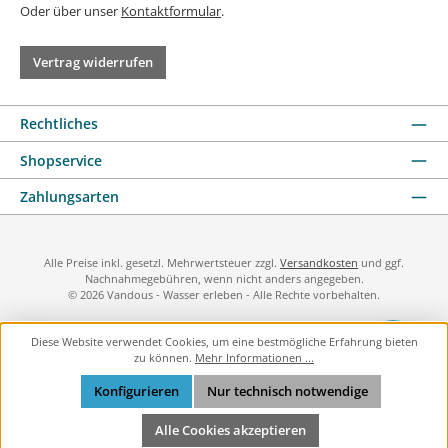
Oder über unser
Kontaktformular
.
Vertrag widerrufen
Rechtliches
Shopservice
Zahlungsarten
Alle Preise inkl. gesetzl. Mehrwertsteuer zzgl.
Versandkosten
und ggf.
Nachnahmegebühren, wenn nicht anders angegeben.
© 2026 Vandous - Wasser erleben - Alle Rechte vorbehalten.
Diese Website verwendet Cookies, um eine bestmögliche Erfahrung bieten
zu können.
Mehr Informationen ...
Konfigurieren
Nur technisch notwendige
Alle Cookies akzeptieren