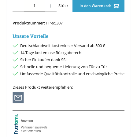
Produkt Anzahl: Gib den gewünschten Wert ein oder benutze die Schaltfläche
Stück
In den Warenkorb
Produktnummer:
FP-95307
Unsere Vorteile
Deutschlandweit kostenloser Versand ab 500 €
14 Tage kostenlose Rückgaberecht
Sicher Einkaufen dank SSL
Schnelle und bequeme Lieferung von Tür zu Tür
Umfassende Qualitätskontrolle und erschwingliche Preise
Dieses Produkt weiterempfehlen: