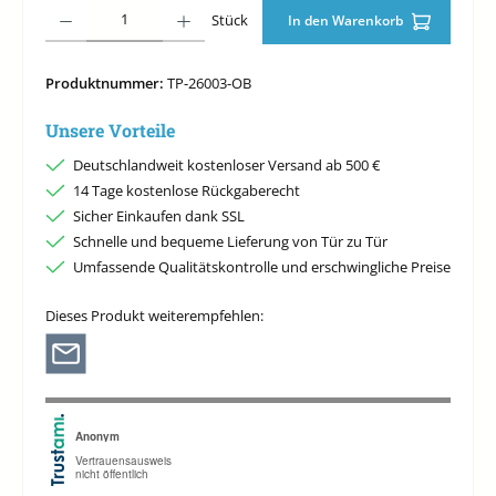
Produkt Anzahl: Gib den gewünschten Wert ein oder benutze die Schaltfläche
Stück
In den Warenkorb
Produktnummer:
TP-26003-OB
Unsere Vorteile
Deutschlandweit kostenloser Versand ab 500 €
14 Tage kostenlose Rückgaberecht
Sicher Einkaufen dank SSL
Schnelle und bequeme Lieferung von Tür zu Tür
Umfassende Qualitätskontrolle und erschwingliche Preise
Dieses Produkt weiterempfehlen: