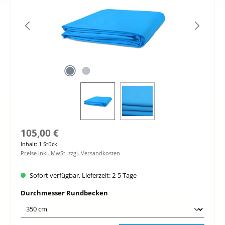
Regulärer Preis:
105,00 €
Inhalt:
1 Stück
Preise inkl. MwSt. zzgl. Versandkosten
Sofort verfügbar, Lieferzeit: 2-5 Tage
auswählen
Durchmesser Rundbecken