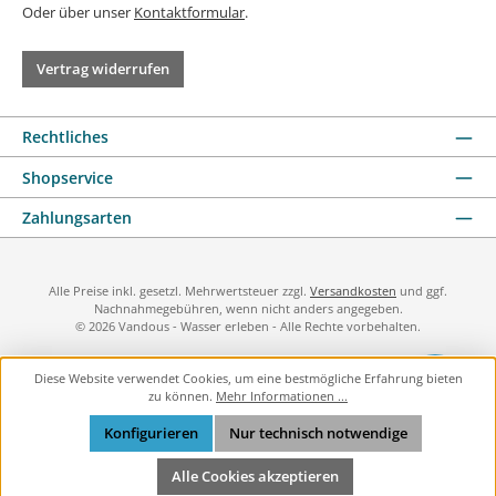
Oder über unser
Kontaktformular
.
Vertrag widerrufen
Rechtliches
Shopservice
Zahlungsarten
Alle Preise inkl. gesetzl. Mehrwertsteuer zzgl.
Versandkosten
und ggf.
Nachnahmegebühren, wenn nicht anders angegeben.
© 2026 Vandous - Wasser erleben - Alle Rechte vorbehalten.
Diese Website verwendet Cookies, um eine bestmögliche Erfahrung bieten
zu können.
Mehr Informationen ...
Konfigurieren
Nur technisch notwendige
Alle Cookies akzeptieren