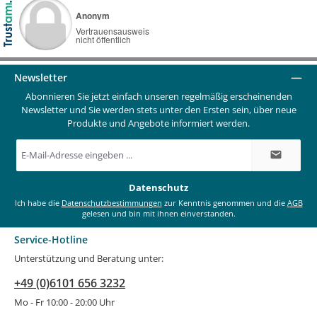
Newsletter
Abonnieren Sie jetzt einfach unseren regelmäßig erscheinenden
Newsletter und Sie werden stets unter den Ersten sein, über neue
Produkte und Angebote informiert werden.
E-
Mail-
Adresse
*
Datenschutz
Ich habe die
Datenschutzbestimmungen
zur Kenntnis genommen und die
AGB
gelesen und bin mit ihnen einverstanden.
Service-Hotline
Unterstützung und Beratung unter:
+49 (0)6101 656 3232
Mo - Fr 10:00 - 20:00 Uhr