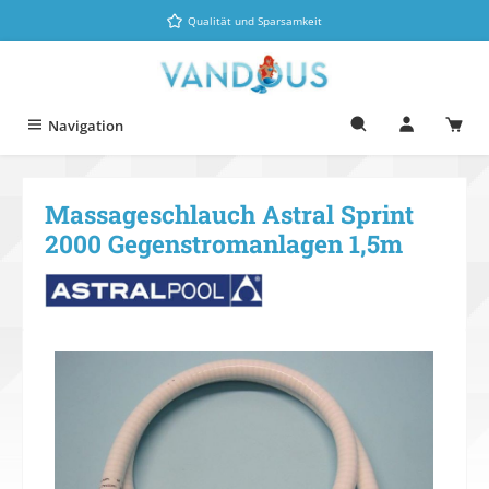
Zum Hauptinhalt springen
Qualität und Sparsamkeit
Navigation
Massageschlauch Astral Sprint
2000 Gegenstromanlagen 1,5m
Bildergalerie überspringen