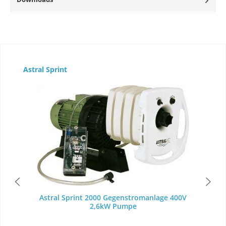
Produktgalerie überspringen
Astral Sprint
Astral Sprint 2000 Gegenstromanlage 400V
2,6kW Pumpe