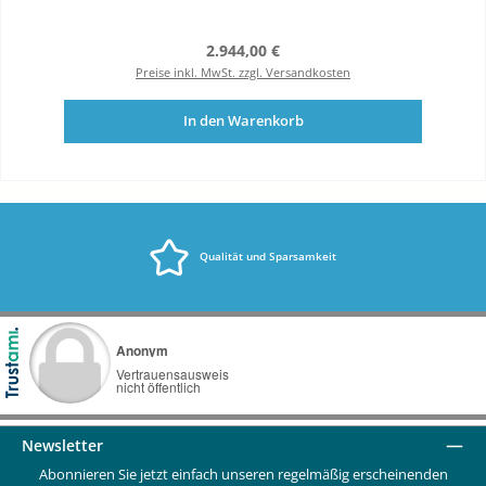
Regulärer Preis:
2.944,00 €
Preise inkl. MwSt. zzgl. Versandkosten
In den Warenkorb
Qualität und Sparsamkeit
Newsletter
Abonnieren Sie jetzt einfach unseren regelmäßig erscheinenden