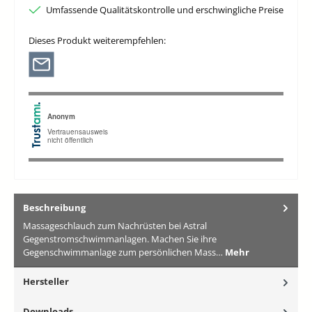
Umfassende Qualitätskontrolle und erschwingliche Preise
Dieses Produkt weiterempfehlen:
Beschreibung
Massageschlauch zum Nachrüsten bei Astral
Gegenstromschwimmanlagen. Machen Sie ihre
Gegenschwimmanlage zum persönlichen Mass…
Mehr
Hersteller
Downloads