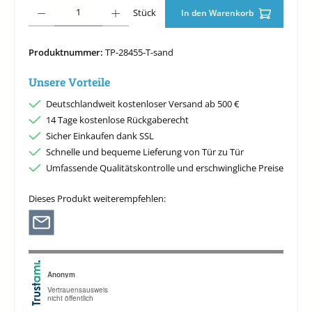
Produkt Anzahl: Gib den gewünschten Wert ein oder benutze die Schaltfläche
Stück
In den Warenkorb
Produktnummer:
TP-28455-T-sand
Unsere Vorteile
Deutschlandweit kostenloser Versand ab 500 €
14 Tage kostenlose Rückgaberecht
Sicher Einkaufen dank SSL
Schnelle und bequeme Lieferung von Tür zu Tür
Umfassende Qualitätskontrolle und erschwingliche Preise
Dieses Produkt weiterempfehlen: