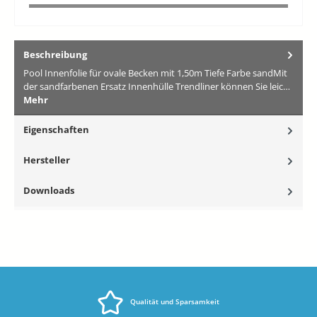
Beschreibung
Pool Innenfolie für ovale Becken mit 1,50m Tiefe Farbe sandMit
der sandfarbenen Ersatz Innenhülle Trendliner können Sie leic…
Mehr
Eigenschaften
Hersteller
Downloads
Qualität und Sparsamkeit