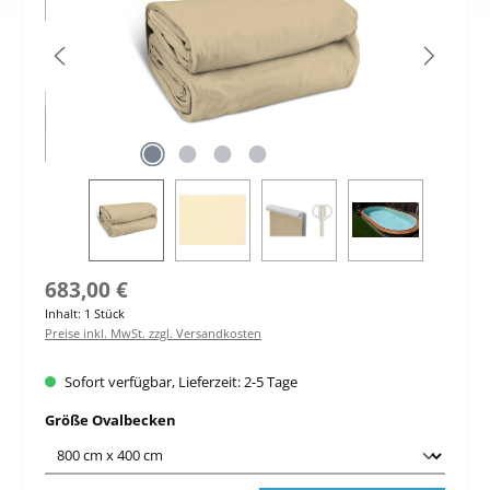
Regulärer Preis:
683,00 €
Inhalt:
1 Stück
Preise inkl. MwSt. zzgl. Versandkosten
Sofort verfügbar, Lieferzeit: 2-5 Tage
auswählen
Größe Ovalbecken