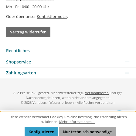
Mo - Fr 10:00 - 20:00 Uhr
Oder über unser
Kontaktformular
.
Vertrag widerrufen
Rechtliches
Shopservice
Zahlungsarten
Alle Preise inkl. gesetzl. Mehrwertsteuer zzgl.
Versandkosten
und ggf.
Nachnahmegebühren, wenn nicht anders angegeben.
© 2026 Vandous - Wasser erleben - Alle Rechte vorbehalten.
Diese Website verwendet Cookies, um eine bestmögliche Erfahrung bieten
zu können.
Mehr Informationen ...
Konfigurieren
Nur technisch notwendige