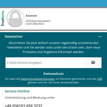
Newsletter
Abonnieren Sie jetzt einfach unseren regelmäßig erscheinenden
Newsletter und Sie werden stets unter den Ersten sein, über neue
Produkte und Angebote informiert werden.
E-
Mail-
Adresse
*
Datenschutz
Ich habe die
Datenschutzbestimmungen
zur Kenntnis genommen und die
AGB
gelesen und bin mit ihnen einverstanden.
Service-Hotline
Unterstützung und Beratung unter:
+49 (0)6101 656 3232