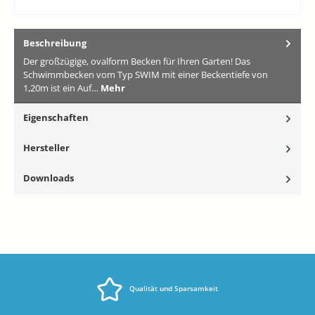
Beschreibung
Der großzügige, ovalform Becken für Ihren Garten! Das
Schwimmbecken vom Typ SWIM mit einer Beckentiefe von
1,20m ist ein Auf…
Mehr
Eigenschaften
Hersteller
Downloads
Qualität und Sparsamkeit