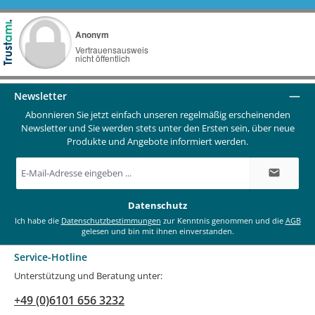
Newsletter
Abonnieren Sie jetzt einfach unseren regelmäßig erscheinenden
Newsletter und Sie werden stets unter den Ersten sein, über neue
Produkte und Angebote informiert werden.
E-
Mail-
Adresse
*
Datenschutz
Ich habe die
Datenschutzbestimmungen
zur Kenntnis genommen und die
AGB
gelesen und bin mit ihnen einverstanden.
Service-Hotline
Unterstützung und Beratung unter:
+49 (0)6101 656 3232