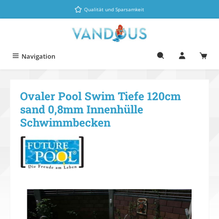
Zum Hauptinhalt springen
Qualität und Sparsamkeit
Navigation
Ovaler Pool Swim Tiefe 120cm
sand 0,8mm Innenhülle
Schwimmbecken
Bildergalerie überspringen