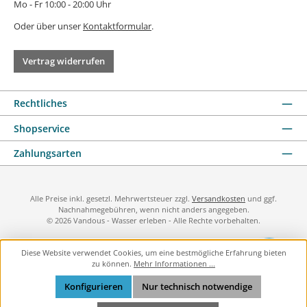
Mo - Fr 10:00 - 20:00 Uhr
Oder über unser
Kontaktformular
.
Vertrag widerrufen
Rechtliches
Shopservice
Zahlungsarten
Alle Preise inkl. gesetzl. Mehrwertsteuer zzgl.
Versandkosten
und ggf.
Nachnahmegebühren, wenn nicht anders angegeben.
© 2026 Vandous - Wasser erleben - Alle Rechte vorbehalten.
Diese Website verwendet Cookies, um eine bestmögliche Erfahrung bieten
zu können.
Mehr Informationen ...
Konfigurieren
Nur technisch notwendige