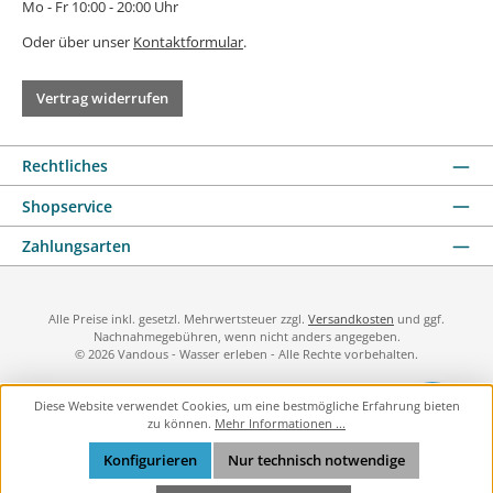
Mo - Fr 10:00 - 20:00 Uhr
Oder über unser
Kontaktformular
.
Vertrag widerrufen
Rechtliches
Shopservice
Zahlungsarten
Alle Preise inkl. gesetzl. Mehrwertsteuer zzgl.
Versandkosten
und ggf.
Nachnahmegebühren, wenn nicht anders angegeben.
© 2026 Vandous - Wasser erleben - Alle Rechte vorbehalten.
Diese Website verwendet Cookies, um eine bestmögliche Erfahrung bieten
zu können.
Mehr Informationen ...
Konfigurieren
Nur technisch notwendige