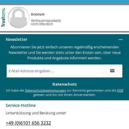
Newsletter
Abonnieren Sie jetzt einfach unseren regelmäßig erscheinenden
Newsletter und Sie werden stets unter den Ersten sein, über neue
Produkte und Angebote informiert werden.
E-
Mail-
Adresse
*
Datenschutz
Ich habe die
Datenschutzbestimmungen
zur Kenntnis genommen und die
AGB
gelesen und bin mit ihnen einverstanden.
Service-Hotline
Unterstützung und Beratung unter:
+49 (0)6101 656 3232