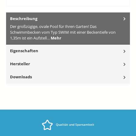
Beschreibung
Der großzügige, ovale Pool für Ihren Garten! Das
Schwimmbecken vom Typ SWIM mit einer Beckentiefe von
1,35m ist ein Aufstell…
Mehr
Eigenschaften
Hersteller
Downloads
Qualität und Sparsamkeit