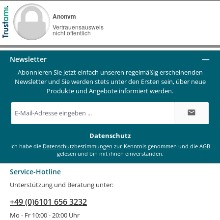
Newsletter
Abonnieren Sie jetzt einfach unseren regelmäßig erscheinenden
Newsletter und Sie werden stets unter den Ersten sein, über neue
Produkte und Angebote informiert werden.
E-
Mail-
Adresse
*
Datenschutz
Ich habe die
Datenschutzbestimmungen
zur Kenntnis genommen und die
AGB
gelesen und bin mit ihnen einverstanden.
Service-Hotline
Unterstützung und Beratung unter:
+49 (0)6101 656 3232
Mo - Fr 10:00 - 20:00 Uhr