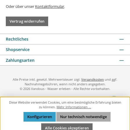
Oder über unser
Kontaktformular
.
Vertrag widerrufen
Rechtliches
Shopservice
Zahlungsarten
Alle Preise inkl. gesetzl. Mehrwertsteuer zzgl.
Versandkosten
und ggf.
Nachnahmegebühren, wenn nicht anders angegeben.
© 2026 Vandous - Wasser erleben - Alle Rechte vorbehalten.
Diese Website verwendet Cookies, um eine bestmögliche Erfahrung bieten
zu können.
Mehr Informationen ...
Konfigurieren
Nur technisch notwendige
Alle Cookies akzeptieren