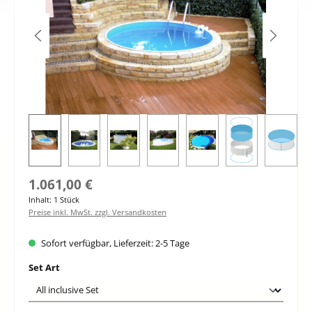
Regulärer Preis:
1.061,00 €
Inhalt:
1 Stück
Preise inkl. MwSt. zzgl. Versandkosten
Sofort verfügbar, Lieferzeit: 2-5 Tage
auswählen
Set Art