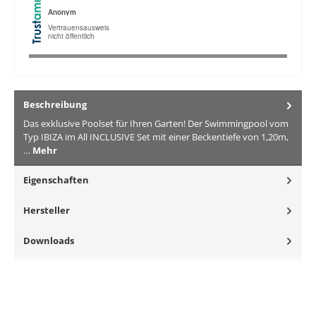
Beschreibung
Das exklusive Poolset für Ihren Garten! Der Swimmingpool vom
Typ IBIZA im All INCLUSIVE Set mit einer Beckentiefe von 1,20m,
…
Mehr
Eigenschaften
Hersteller
Downloads