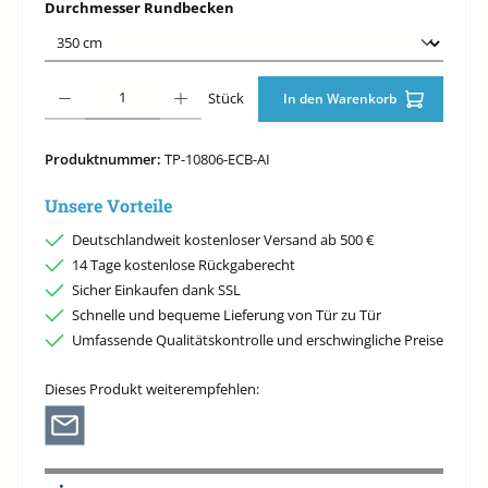
auswählen
Durchmesser Rundbecken
Produkt Anzahl: Gib den gewünschten Wert ein oder benutze die Schaltfläche
Stück
In den Warenkorb
Produktnummer:
TP-10806-ECB-AI
Unsere Vorteile
Deutschlandweit kostenloser Versand ab 500 €
14 Tage kostenlose Rückgaberecht
Sicher Einkaufen dank SSL
Schnelle und bequeme Lieferung von Tür zu Tür
Umfassende Qualitätskontrolle und erschwingliche Preise
Dieses Produkt weiterempfehlen: