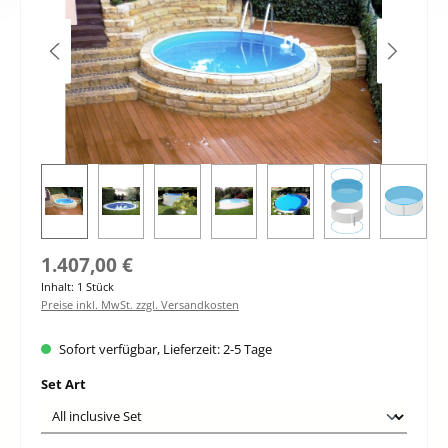
Regulärer Preis:
1.407,00 €
Inhalt:
1 Stück
Preise inkl. MwSt. zzgl. Versandkosten
Sofort verfügbar, Lieferzeit: 2-5 Tage
auswählen
Set Art