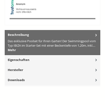
Beschreibung
Das exklusive Poolset für Ihren Garten! Der Swimmingpool vom
Typ IBIZA im Starter-Set mit einer Beckentiefe von 1,20m, inkl.…
Mehr
Eigenschaften
Hersteller
Downloads