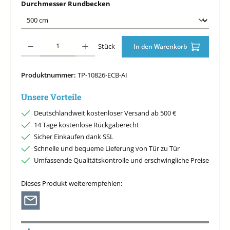
auswählen
Durchmesser Rundbecken
Produkt Anzahl: Gib den gewünschten Wert ein oder benutze die Schaltfläche
Stück
In den Warenkorb
Produktnummer:
TP-10826-ECB-AI
Unsere Vorteile
Deutschlandweit kostenloser Versand ab 500 €
14 Tage kostenlose Rückgaberecht
Sicher Einkaufen dank SSL
Schnelle und bequeme Lieferung von Tür zu Tür
Umfassende Qualitätskontrolle und erschwingliche Preise
Dieses Produkt weiterempfehlen: