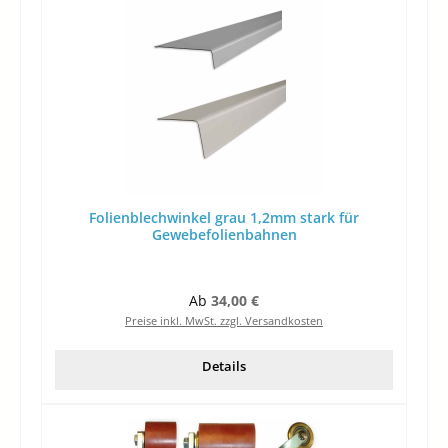
Folienblechwinkel grau 1,2mm stark für
Gewebefolienbahnen
Regulärer Preis:
Ab
34,00 €
Preise inkl. MwSt. zzgl. Versandkosten
Details