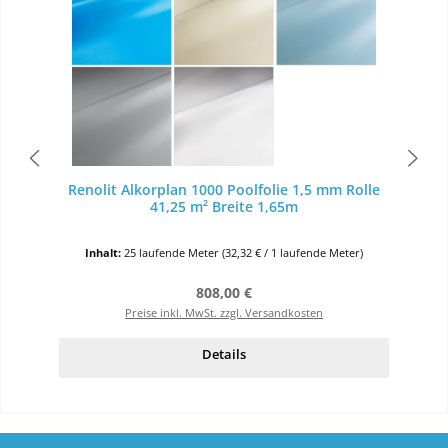
Renolit Alkorplan 1000 Poolfolie 1,5 mm Rolle
41,25 m² Breite 1,65m
Inhalt:
25 laufende Meter
(32,32 € / 1 laufende Meter)
Regulärer Preis:
808,00 €
Preise inkl. MwSt. zzgl. Versandkosten
Details