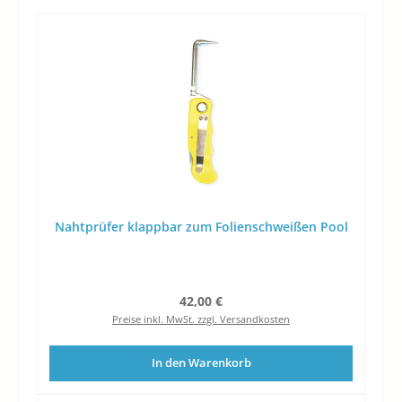
Nahtprüfer klappbar zum Folienschweißen Pool
Regulärer Preis:
42,00 €
Preise inkl. MwSt. zzgl. Versandkosten
In den Warenkorb