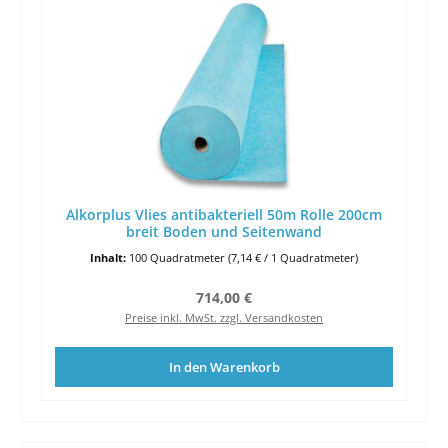
Alkorplus Vlies antibakteriell 50m Rolle 200cm
breit Boden und Seitenwand
Inhalt:
100 Quadratmeter
(7,14 € / 1 Quadratmeter)
Regulärer Preis:
714,00 €
Preise inkl. MwSt. zzgl. Versandkosten
In den Warenkorb