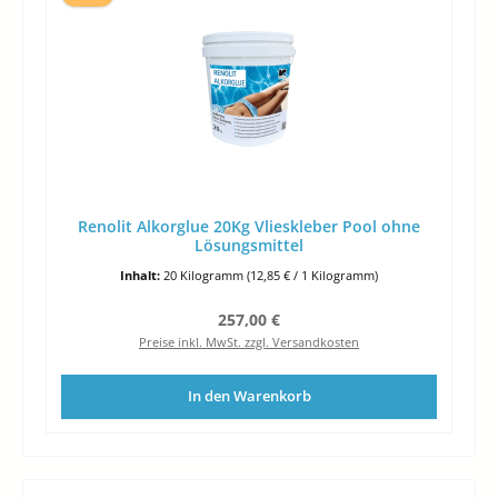
Renolit Alkorglue 20Kg Vlieskleber Pool ohne
Lösungsmittel
Inhalt:
20 Kilogramm
(12,85 € / 1 Kilogramm)
Regulärer Preis:
257,00 €
Preise inkl. MwSt. zzgl. Versandkosten
In den Warenkorb