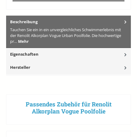
Beschreibung
Tauchen Sie ein in ein unvergleichliches Schwimmerlebnis mit
der Renolit Alkorplan Vogue Urban Poolfolie. Die hochwertige
pr…
Mehr
Eigenschaften
Hersteller
Passendes Zubehör für Renolit
Alkorplan Vogue Poolfolie