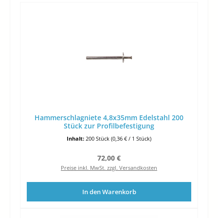
Hammerschlagniete 4,8x35mm Edelstahl 200
Stück zur Profilbefestigung
Inhalt:
200 Stück
(0,36 € / 1 Stück)
Regulärer Preis:
72,00 €
Preise inkl. MwSt. zzgl. Versandkosten
In den Warenkorb