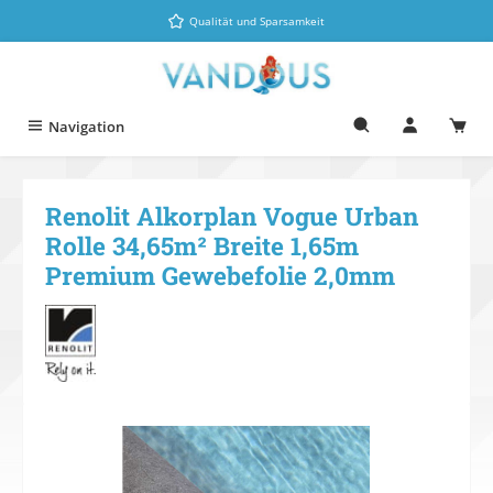
Zum Hauptinhalt springen
Qualität und Sparsamkeit
Navigation
Renolit Alkorplan Vogue Urban
Rolle 34,65m² Breite 1,65m
Premium Gewebefolie 2,0mm
Bildergalerie überspringen