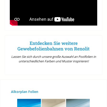
Entdecken Sie weitere
Gewebefolienbahnen von Renolit
Lassen Sie sich durch unsere große Auswahl an Poolfolien in
unterschiedlichen Farben und Muster inspirieren!
Produktgalerie überspringen
Alkorplan Folien