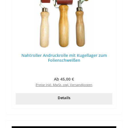
Nahtroller Andruckrolle mit Kugellager zum
Folienschweißen
Regulärer Preis:
Ab
45,00 €
Preise inkl. MwSt. zzgl. Versandkosten
Details