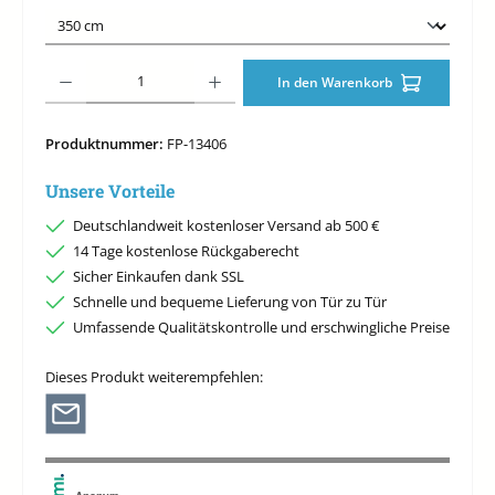
Produkt Anzahl: Gib den gewünschten Wert ein oder benutze die Schaltfläche
In den Warenkorb
Produktnummer:
FP-13406
Unsere Vorteile
Deutschlandweit kostenloser Versand ab 500 €
14 Tage kostenlose Rückgaberecht
Sicher Einkaufen dank SSL
Schnelle und bequeme Lieferung von Tür zu Tür
Umfassende Qualitätskontrolle und erschwingliche Preise
Dieses Produkt weiterempfehlen: