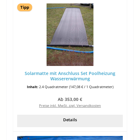
Tipp
Solarmatte mit Anschluss Set Poolheizung
Wassererwärmung
Inhalt:
2.4 Quadratmeter
(147,08 € / 1 Quadratmeter)
Regulärer Preis:
Ab
353,00 €
Preise inkl. MwSt. zzgl. Versandkosten
Details