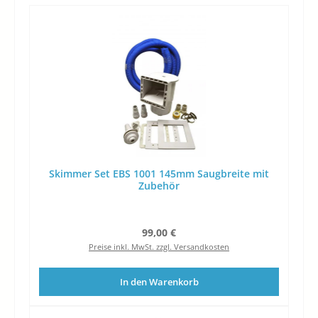
Skimmer Set EBS 1001 145mm Saugbreite mit
Zubehör
Regulärer Preis:
99,00 €
Preise inkl. MwSt. zzgl. Versandkosten
In den Warenkorb