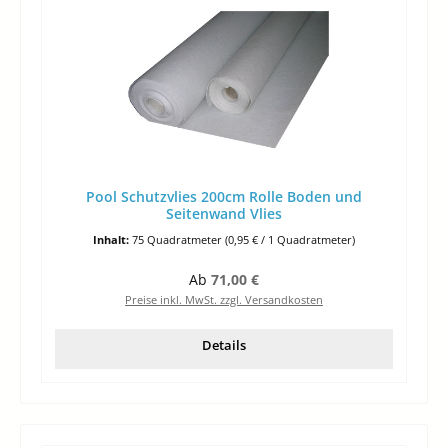
Pool Schutzvlies 200cm Rolle Boden und
Seitenwand Vlies
Inhalt:
75 Quadratmeter
(0,95 € / 1 Quadratmeter)
Regulärer Preis:
Ab
71,00 €
Preise inkl. MwSt. zzgl. Versandkosten
Details