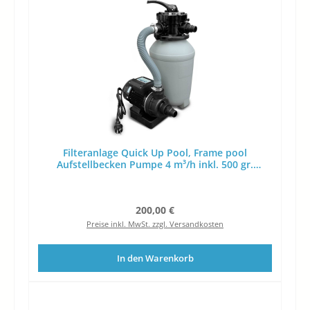
Filteranlage Quick Up Pool, Frame pool
Aufstellbecken Pumpe 4 m³/h inkl. 500 gr.
Filterbälle
Regulärer Preis:
200,00 €
Preise inkl. MwSt. zzgl. Versandkosten
In den Warenkorb