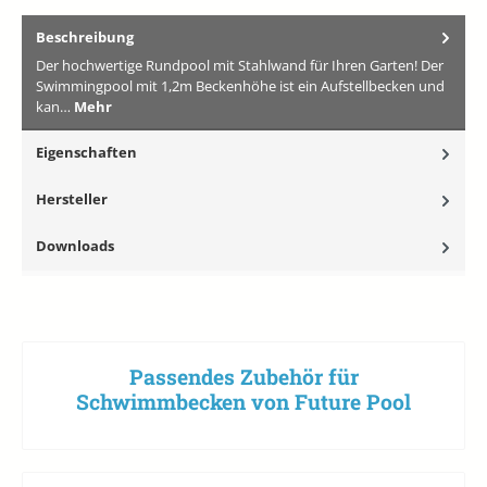
Beschreibung
Der hochwertige Rundpool mit Stahlwand für Ihren Garten! Der
Swimmingpool mit 1,2m Beckenhöhe ist ein Aufstellbecken und
kan…
Mehr
Eigenschaften
Hersteller
Downloads
Passendes Zubehör für
Schwimmbecken von Future Pool