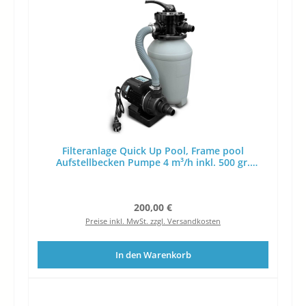
Filteranlage Quick Up Pool, Frame pool
Aufstellbecken Pumpe 4 m³/h inkl. 500 gr.
Filterbälle
Regulärer Preis:
200,00 €
Preise inkl. MwSt. zzgl. Versandkosten
In den Warenkorb