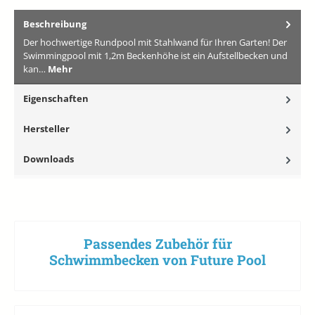
Beschreibung
Der hochwertige Rundpool mit Stahlwand für Ihren Garten! Der
Swimmingpool mit 1,2m Beckenhöhe ist ein Aufstellbecken und
kan…
Mehr
Eigenschaften
Hersteller
Downloads
Passendes Zubehör für
Schwimmbecken von Future Pool