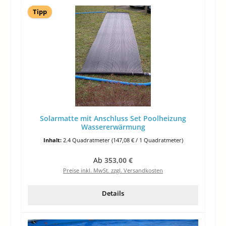
Tipp
Solarmatte mit Anschluss Set Poolheizung
Wassererwärmung
Inhalt:
2.4 Quadratmeter
(147,08 € / 1 Quadratmeter)
Regulärer Preis:
Ab
353,00 €
Preise inkl. MwSt. zzgl. Versandkosten
Details