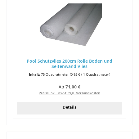
Pool Schutzvlies 200cm Rolle Boden und
Seitenwand Vlies
Inhalt:
75 Quadratmeter
(0,95 € / 1 Quadratmeter)
Regulärer Preis:
Ab
71,00 €
Preise inkl. MwSt. zzgl. Versandkosten
Details