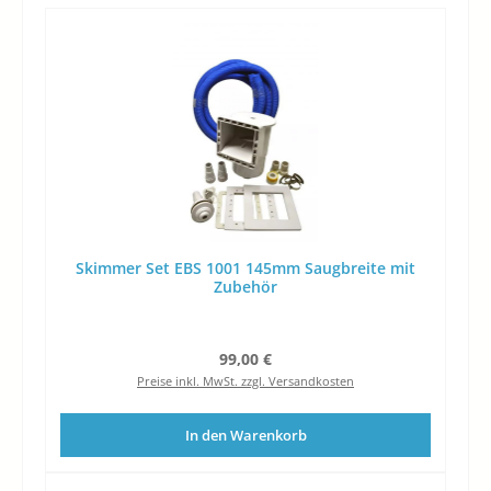
Skimmer Set EBS 1001 145mm Saugbreite mit
Zubehör
Regulärer Preis:
99,00 €
Preise inkl. MwSt. zzgl. Versandkosten
In den Warenkorb