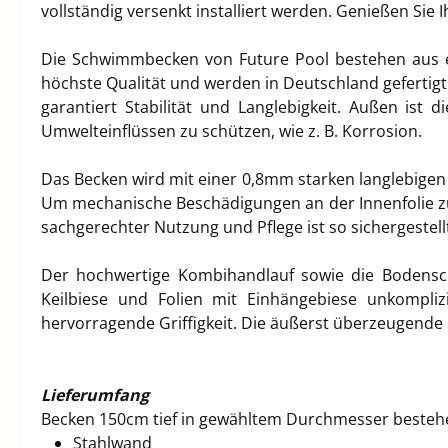
vollständig versenkt installiert werden. Genießen Si
Die Schwimmbecken von Future Pool bestehen aus ei
höchste Qualität und werden in Deutschland gefertigt.
garantiert Stabilität und Langlebigkeit. Außen ist
Umwelteinflüssen zu schützen, wie z. B. Korrosion.
Das Becken wird mit einer 0,8mm starken langlebigen 
Um mechanische Beschädigungen an der Innenfolie zu
sachgerechter Nutzung und Pflege ist so sichergeste
Der hochwertige Kombihandlauf sowie die Bodensch
Keilbiese und Folien mit Einhängebiese unkompli
hervorragende Griffigkeit. Die äußerst überzeugende S
Lieferumfang
Becken 150cm tief in gewähltem Durchmesser besteh
Stahlwand