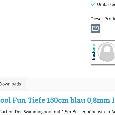
Umfassen
Dieses Prod
Downloads
ool Fun Tiefe 150cm blau 0,8mm 
arten! Der Swimmingpool mit 1,5m Beckenhöhe ist ein Auf