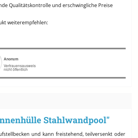
de Qualitätskontrolle und erschwingliche Preise
ukt weiterempfehlen:
Innenhülle Stahlwandpool"
stellbecken und kann freistehend, teilversenkt oder