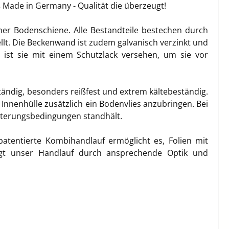
ß Made in Germany - Qualität die überzeugt!
er Bodenschiene. Alle Bestandteile bestechen durch
ellt. Die Beckenwand ist zudem galvanisch verzinkt und
n ist sie mit einem Schutzlack versehen, um sie vor
tändig, besonders reißfest und extrem kältebeständig.
nenhülle zusätzlich ein Bodenvlies anzubringen. Bei
itterungsbedingungen standhält.
tentierte Kombihandlauf ermöglicht es, Folien mit
eugt unser Handlauf durch ansprechende Optik und