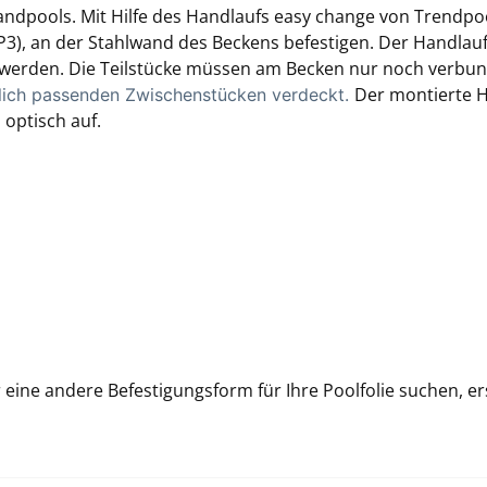
dpools. Mit Hilfe des Handlaufs easy change von Trendpool
P3), an der Stahlwand des Beckens befestigen. Der Handlauf
werden. Die Teilstücke müssen am Becken nur noch verbun
Der montierte Ha
blich passenden Zwischenstücken verdeckt.
 optisch auf.
eine andere Befestigungsform für Ihre Poolfolie suchen, er