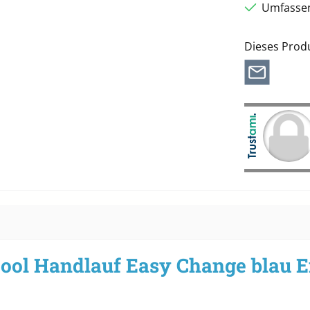
Umfassen
Dieses Prod
ol Handlauf Easy Change blau E