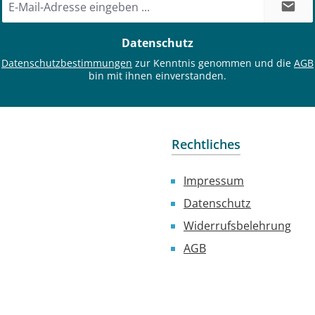
Mail-
Adresse
Datenschutz
*
e
Datenschutzbestimmungen
zur Kenntnis genommen und die
AGB
bin mit ihnen einverstanden.
Rechtliches
Impressum
Datenschutz
Widerrufsbelehrung
AGB