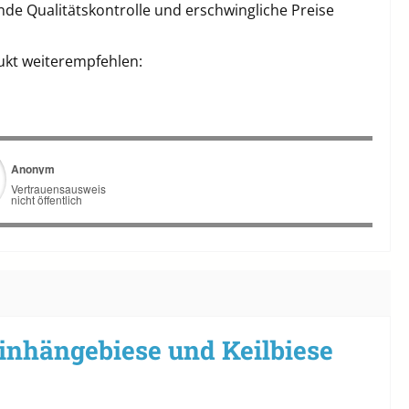
de Qualitätskontrolle und erschwingliche Preise
ukt weiterempfehlen:
inhängebiese und Keilbiese