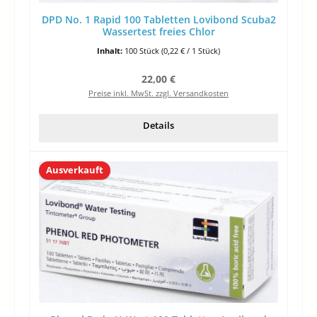
DPD No. 1 Rapid 100 Tabletten Lovibond Scuba2
Wassertest freies Chlor
Inhalt:
100 Stück
(0,22 € / 1 Stück)
Regulärer Preis:
22,00 €
Preise inkl. MwSt. zzgl. Versandkosten
Details
Ausverkauft