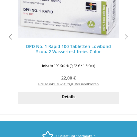
DPD No. 1 Rapid 100 Tabletten Lovibond
Scuba2 Wassertest freies Chlor
Inhalt:
100 Stück
(0,22 € / 1 Stück)
Regulärer Preis:
22,00 €
Preise inkl. MwSt. zzgl. Versandkosten
Details
Qualität und Sparsamkeit