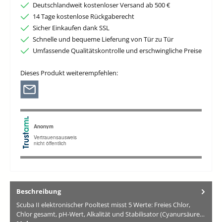
Deutschlandweit kostenloser Versand ab 500 €
14 Tage kostenlose Rückgaberecht
Sicher Einkaufen dank SSL
Schnelle und bequeme Lieferung von Tür zu Tür
Umfassende Qualitätskontrolle und erschwingliche Preise
Dieses Produkt weiterempfehlen:
Beschreibung
Scuba II elektronischer Pooltest misst 5 Werte: Freies Chlor,
Chlor gesamt, pH-Wert, Alkalität und Stabilisator (Cyanursäure…