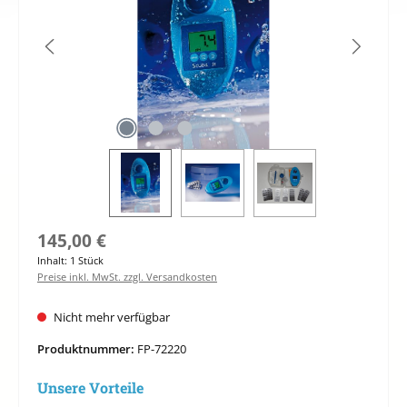
Regulärer Preis:
145,00 €
Inhalt:
1 Stück
Preise inkl. MwSt. zzgl. Versandkosten
Nicht mehr verfügbar
Produktnummer:
FP-72220
Unsere Vorteile