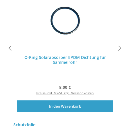
O-Ring Solarabsorber EPDM Dichtung für
Sammelrohr
Regulärer Preis:
8,00 €
Preise inkl. MwSt. zzgl. Versandkosten
In den Warenkorb
Produktgalerie überspringen
Schutzfolie