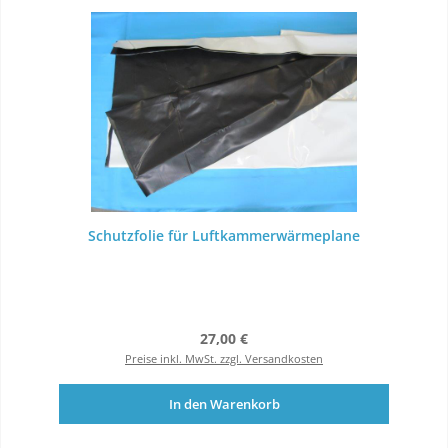
Schutzfolie für Luftkammerwärmeplane
Regulärer Preis:
27,00 €
Preise inkl. MwSt. zzgl. Versandkosten
In den Warenkorb