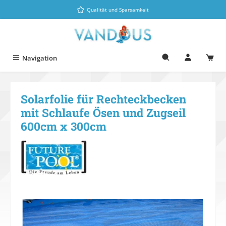
Zum Hauptinhalt springen
Qualität und Sparsamkeit
Navigation
Solarfolie für Rechteckbecken
mit Schlaufe Ösen und Zugseil
600cm x 300cm
Bildergalerie überspringen