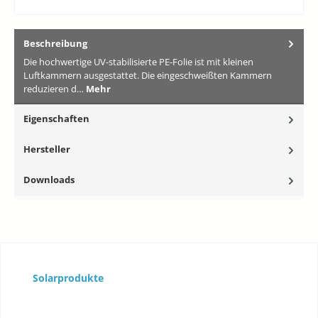
Beschreibung
Die hochwertige UV-stabilisierte PE-Folie ist mit kleinen
Luftkammern ausgestattet. Die eingeschweißten Kammern
reduzieren d…
Mehr
Eigenschaften
Hersteller
Downloads
Produktgalerie überspringen
Solarprodukte