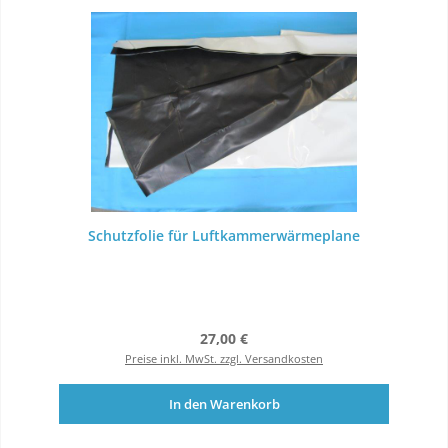
Schutzfolie für Luftkammerwärmeplane
Regulärer Preis:
27,00 €
Preise inkl. MwSt. zzgl. Versandkosten
In den Warenkorb