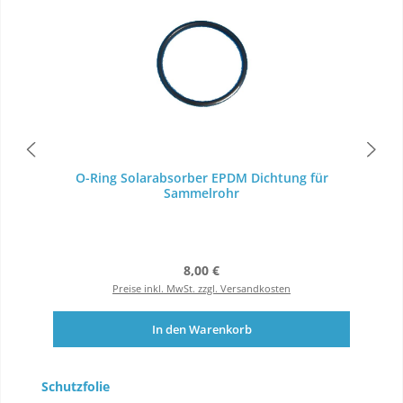
O-Ring Solarabsorber EPDM Dichtung für
Sammelrohr
Regulärer Preis:
8,00 €
Preise inkl. MwSt. zzgl. Versandkosten
In den Warenkorb
Produktgalerie überspringen
Schutzfolie