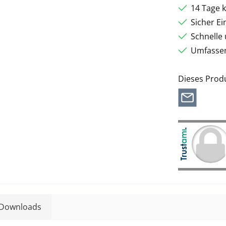
14 Tage 
Sicher E
Schnelle
Umfassen
Dieses Prod
Downloads