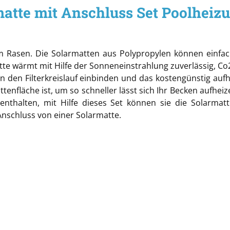
matte mit Anschluss Set Poolhe
Rasen. Die Solarmatten aus Polypropylen können einfach
te wärmt mit Hilfe der Sonneneinstrahlung zuverlässig, Co
 in den Filterkreislauf einbinden und das kostengünstig au
enfläche ist, um so schneller lässt sich Ihr Becken aufhei
 enthalten, mit Hilfe dieses Set können sie die Solarma
Anschluss von einer Solarmatte.