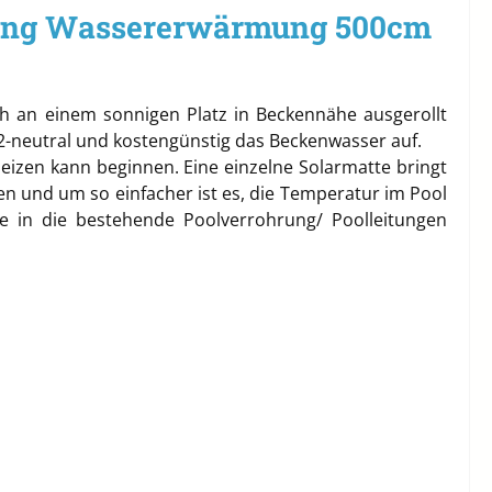
izung Wassererwärmung 500cm
 an einem sonnigen Platz in Beckennähe ausgerollt
2-neutral und kostengünstig das Beckenwasser auf.
fheizen kann beginnen. Eine einzelne Solarmatte bringt
zen und um so einfacher ist es, die Temperatur im Pool
tte in die bestehende Poolverrohrung/ Poolleitungen