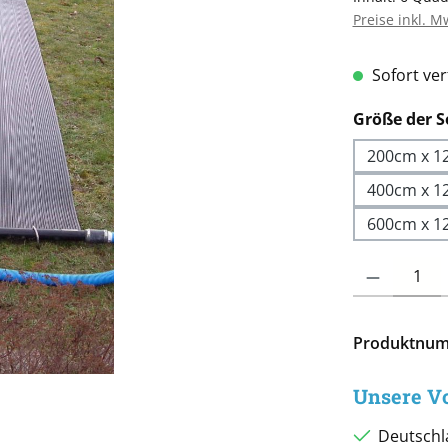
Preise inkl. M
Sofort verf
Größe der S
200cm x 1
400cm x 1
600cm x 1
Produkt Anzah
Produktnu
Unsere Vo
Deutschl