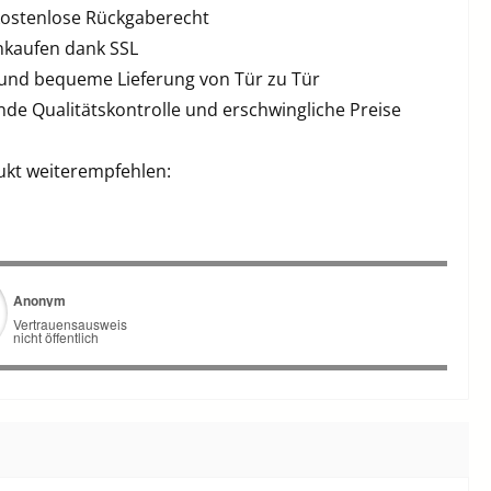
kostenlose Rückgaberecht
inkaufen dank SSL
 und bequeme Lieferung von Tür zu Tür
de Qualitätskontrolle und erschwingliche Preise
ukt weiterempfehlen: