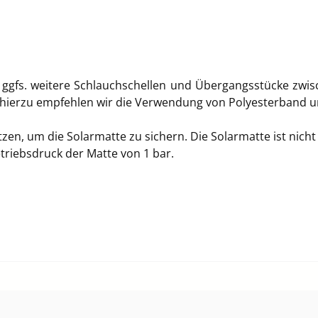
ggfs. weitere Schlauchschellen und Übergangsstücke zwis
 hierzu empfehlen wir die Verwendung von Polyesterband u
etzen, um die Solarmatte zu sichern.
Die Solarmatte ist nich
triebsdruck der Matte von 1 bar.