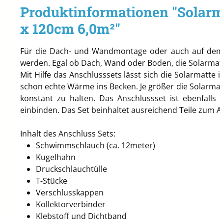
Produktinformationen "Solar
x 120cm 6,0m²"
Für die Dach- und Wandmontage oder auch auf dem 
werden. Egal ob Dach, Wand oder Boden, die Solarmat
Mit Hilfe das Anschlusssets lässt sich die Solarmatte
schon echte Wärme ins Becken. Je größer die Solarmatt
konstant zu halten.
Das Anschlussset ist ebenfalls
einbinden. Das Set beinhaltet ausreichend Teile zum 
Inhalt des Anschluss Sets:
Schwimmschlauch (ca. 12meter)
Kugelhahn
Druckschlauchtülle
T-Stücke
Verschlusskappen
Kollektorverbinder
Klebstoff und Dichtband