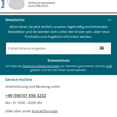
Newsletter
Abonnieren Sie jetzt einfach unseren regelmäßig erscheinenden
Newsletter und Sie werden stets unter den Ersten sein, über neue
Produkte und Angebote informiert werden.
E-
Mail-
Adresse
*
Datenschutz
Ich habe die
Datenschutzbestimmungen
zur Kenntnis genommen und die
AGB
gelesen und bin mit ihnen einverstanden.
Service-Hotline
Unterstützung und Beratung unter:
+49 (0)6101 656 3232
Mo - Fr 10:00 - 20:00 Uhr
Oder über unser
Kontaktformular
.