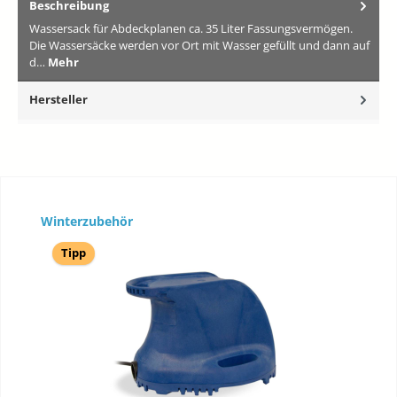
Beschreibung
Wassersack für Abdeckplanen ca. 35 Liter Fassungsvermögen.
Die Wassersäcke werden vor Ort mit Wasser gefüllt und dann auf
d…
Mehr
Hersteller
Produktgalerie überspringen
Winterzubehör
Tipp