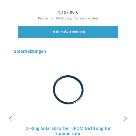
Regulärer Preis:
1.157,00 €
Preise inkl. MwSt. zzgl. Versandkosten
In den Warenkorb
Produktgalerie überspringen
Solarheizungen
O-Ring Solarabsorber EPDM Dichtung für
Sammelrohr