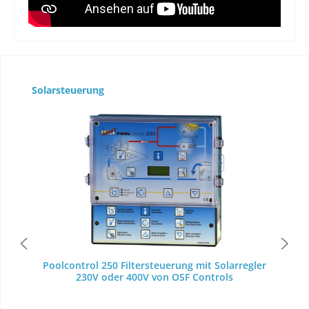
Produktgalerie überspringen
Solarsteuerung
Poolcontrol 250 Filtersteuerung mit Solarregler
230V oder 400V von OSF Controls