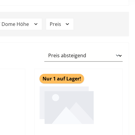
 / Dome Höhe
Preis
Nur 1 auf Lager!