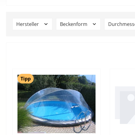
Hersteller
Beckenform
Durchmess
Tipp