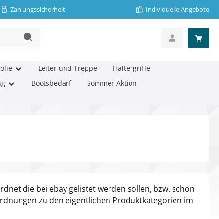
Zahlungssicherheit
Individuelle Angebote
olie
Leiter und Treppe
Haltergriffe
ng
Bootsbedarf
Sommer Aktion
ordnet die bei ebay gelistet werden sollen, bzw. schon
Zuordnungen zu den eigentlichen Produktkategorien im