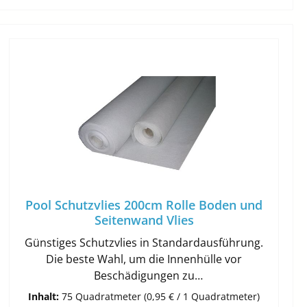
Pool Schutzvlies 200cm Rolle Boden und
Seitenwand Vlies
Günstiges Schutzvlies in Standardausführung.
Die beste Wahl, um die Innenhülle vor
Beschädigungen zu
schützen.Verrottungsfestes Polyester- und
Inhalt:
75 Quadratmeter
(0,95 € / 1 Quadratmeter)