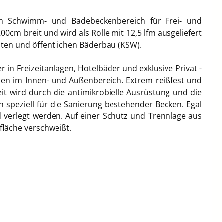
 im Schwimm- und Badebeckenbereich für Frei- und
cm breit und wird als Rolle mit 12,5 lfm ausgeliefert
vaten und öffentlichen Bäderbau (KSW).
n Freizeitanlagen, Hotelbäder und exklusive Privat -
rmen im Innen- und Außenbereich. Extrem reißfest und
eit wird durch die antimikrobielle Ausrüstung und die
 speziell für die Sanierung bestehender Becken. Egal
 verlegt werden. Auf einer Schutz und Trennlage aus
fläche verschweißt.