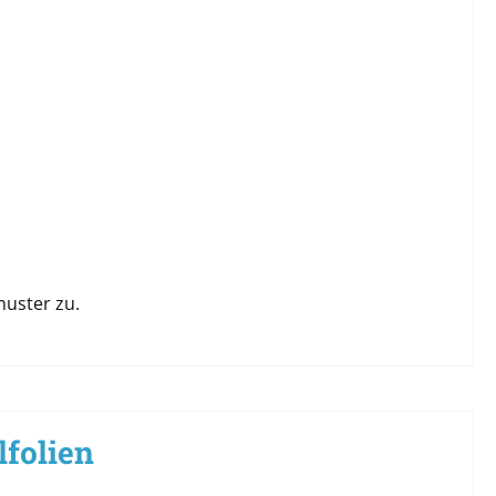
muster zu.
lfolien