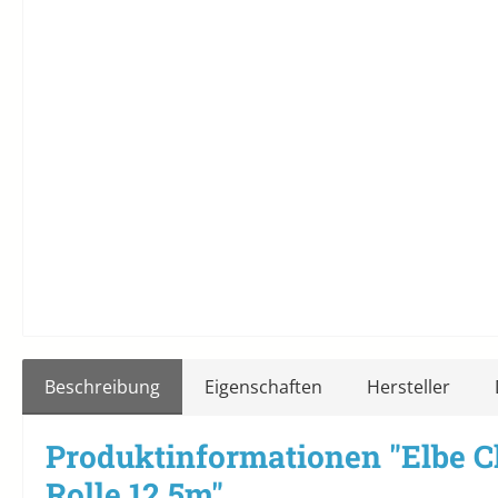
Beschreibung
Eigenschaften
Hersteller
Produktinformationen "Elbe C
Rolle 12,5m"