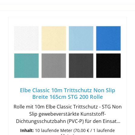
Elbe Classic 10m Trittschutz Non Slip
Breite 165cm STG 200 Rolle
Rolle mit 10m Elbe Classic Trittschutz - STG Non
Slip gewebeverstärkte Kunststoff-
Dichtungsschutzbahn (PVC-P) für den Einsatz
im Schwimm- und Badebeckenbereich für Frei-
Inhalt:
10 laufende Meter
(70,00 € / 1 laufende