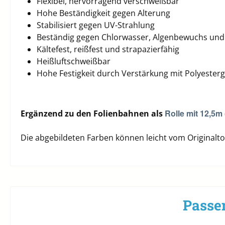
Flexibel, hervorragend verschweißbar
Hohe Beständigkeit gegen Alterung
Stabilisiert gegen UV-Strahlung
Beständig gegen Chlorwasser, Algenbewuchs un
Kältefest, r
eißfest und strapazierfähig
Heißluftschweißbar
Hohe Festigkeit durch Verstärkung mit Polyeste
Rolle mit
12,5m 
Ergänzend zu den Folienbahnen als
Die abgebildeten Farben können leicht vom Originalto
Passen