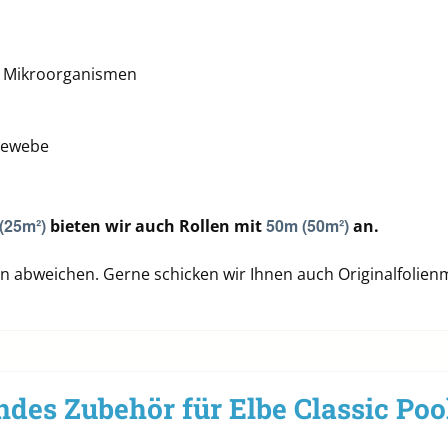
d Mikroorganismen
rgewebe
(25m²)
50m (50m²)
bieten wir auch Rollen mit
an.
n abweichen. Gerne schicken wir Ihnen auch Originalfolien
des Zubehör für Elbe Classic Poo