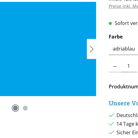
Preise inkl. M
Sofort ver
ausw
Farbe
Produkt Anzah
Produktnu
Unsere Vo
Deutschl
14 Tage 
Sicher E