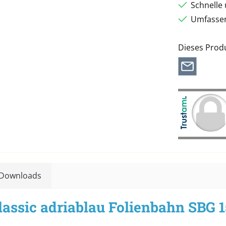
Schnelle
Umfassen
Dieses Prod
Downloads
lassic adriablau Folienbahn SBG 