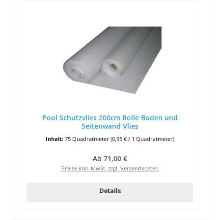
Pool Schutzvlies 200cm Rolle Boden und
Seitenwand Vlies
Inhalt:
75 Quadratmeter
(0,95 € / 1 Quadratmeter)
Regulärer Preis:
Ab
71,00 €
Preise inkl. MwSt. zzgl. Versandkosten
Details