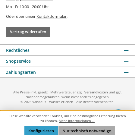
Mo - Fr 10:00 - 20:00 Uhr
Oder über unser
Kontaktformular
.
Vertrag widerrufen
Rechtliches
Shopservice
Zahlungsarten
Alle Preise inkl. gesetzl. Mehrwertsteuer zzgl.
Versandkosten
und ggf.
Nachnahmegebühren, wenn nicht anders angegeben.
© 2026 Vandous - Wasser erleben - Alle Rechte vorbehalten.
Diese Website verwendet Cookies, um eine bestmögliche Erfahrung bieten
zu können.
Mehr Informationen ...
Konfigurieren
Nur technisch notwendige