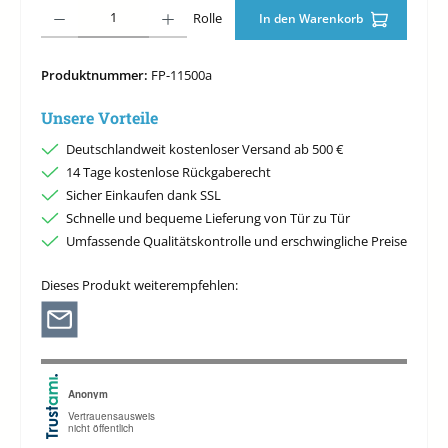
Produkt Anzahl: Gib den gewünschten Wert ein oder benutze die Schaltfläche
Rolle
In den Warenkorb
Produktnummer:
FP-11500a
Unsere Vorteile
Deutschlandweit kostenloser Versand ab 500 €
14 Tage kostenlose Rückgaberecht
Sicher Einkaufen dank SSL
Schnelle und bequeme Lieferung von Tür zu Tür
Umfassende Qualitätskontrolle und erschwingliche Preise
Dieses Produkt weiterempfehlen: