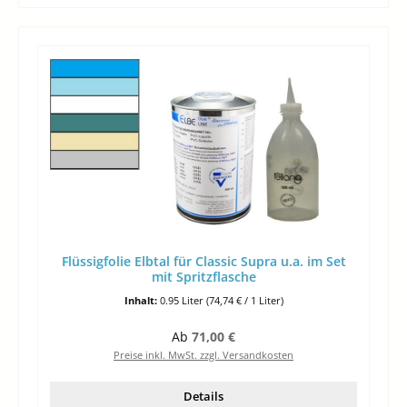
Flüssigfolie Elbtal für Classic Supra u.a. im Set
mit Spritzflasche
Inhalt:
0.95 Liter
(74,74 € / 1 Liter)
Regulärer Preis:
Ab
71,00 €
Preise inkl. MwSt. zzgl. Versandkosten
Details