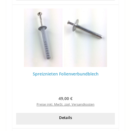
Spreiznieten Folienverbundblech
Regulärer Preis:
49,00 €
Preise inkl. MwSt. zzgl. Versandkosten
Details