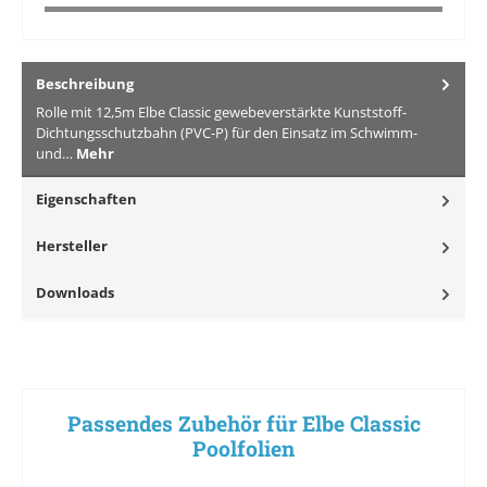
Beschreibung
Rolle mit 12,5m Elbe Classic gewebeverstärkte Kunststoff-
Dichtungsschutzbahn (PVC-P) für den Einsatz im Schwimm-
und…
Mehr
Eigenschaften
Hersteller
Downloads
Passendes Zubehör für Elbe Classic
Poolfolien