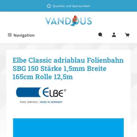
Zum Hauptinhalt springen
Qualität und Sparsamkeit
Navigation
Elbe Classic adriablau Folienbahn
SBG 150 Stärke 1,5mm Breite
165cm Rolle 12,5m
Bildergalerie überspringen