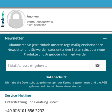
Newsletter
Abonnieren Sie jetzt einfach unseren regelmäßig erscheinenden
Newsletter und Sie werden stets unter den Ersten sein, über neue
Produkte und Angebote informiert werden.
E-
Mail-
Adresse
*
Datenschutz
Ich habe die
Datenschutzbestimmungen
zur Kenntnis genommen und die
AGB
gelesen und bin mit ihnen einverstanden.
Service-Hotline
Unterstützung und Beratung unter:
+49 (0)6101 656 3232