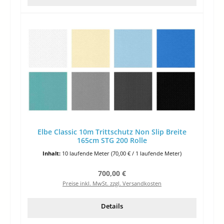
Elbe Classic 10m Trittschutz Non Slip Breite
165cm STG 200 Rolle
Inhalt:
10 laufende Meter
(70,00 € / 1 laufende Meter)
Regulärer Preis:
700,00 €
Preise inkl. MwSt. zzgl. Versandkosten
Details