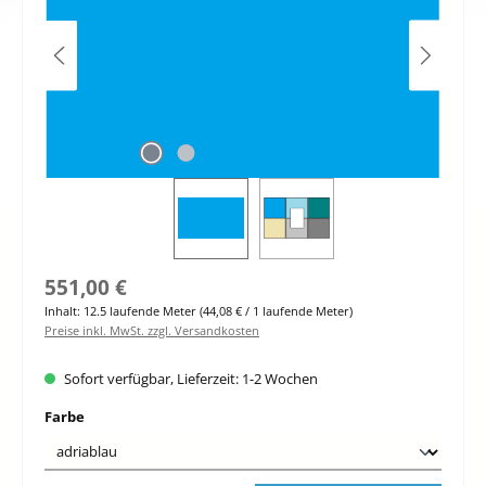
Regulärer Preis:
551,00 €
Inhalt:
12.5 laufende Meter
(44,08 € / 1 laufende Meter)
Preise inkl. MwSt. zzgl. Versandkosten
Sofort verfügbar, Lieferzeit: 1-2 Wochen
auswählen
Farbe