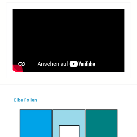
Produktgalerie überspringen
Elbe Folien