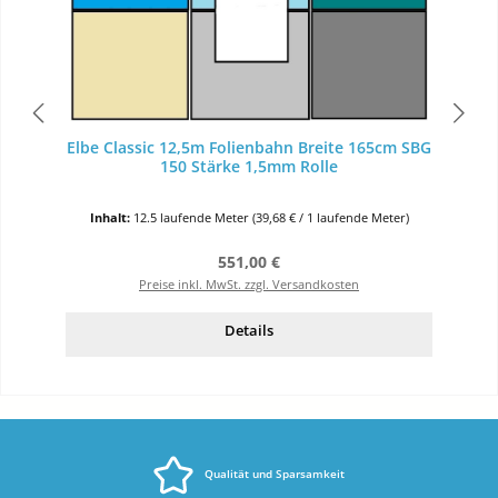
Elbe Classic 12,5m Folienbahn Breite 165cm SBG
150 Stärke 1,5mm Rolle
Inhalt:
12.5 laufende Meter
(39,68 € / 1 laufende Meter)
Regulärer Preis:
551,00 €
Preise inkl. MwSt. zzgl. Versandkosten
Details
Qualität und Sparsamkeit