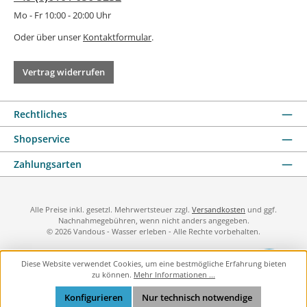
Mo - Fr 10:00 - 20:00 Uhr
Oder über unser
Kontaktformular
.
Vertrag widerrufen
Rechtliches
Shopservice
Zahlungsarten
Alle Preise inkl. gesetzl. Mehrwertsteuer zzgl.
Versandkosten
und ggf.
Nachnahmegebühren, wenn nicht anders angegeben.
© 2026 Vandous - Wasser erleben - Alle Rechte vorbehalten.
Diese Website verwendet Cookies, um eine bestmögliche Erfahrung bieten
zu können.
Mehr Informationen ...
Konfigurieren
Nur technisch notwendige