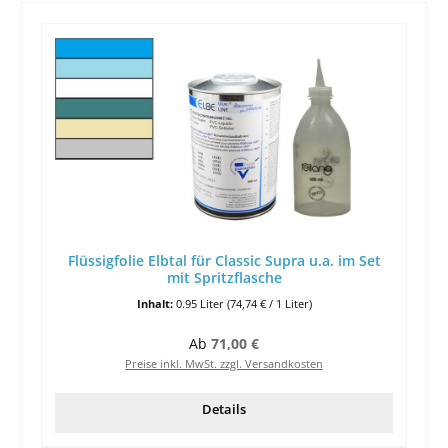
Flüssigfolie Elbtal für Classic Supra u.a. im Set
mit Spritzflasche
Inhalt:
0.95 Liter
(74,74 € / 1 Liter)
Regulärer Preis:
Ab
71,00 €
Preise inkl. MwSt. zzgl. Versandkosten
Details