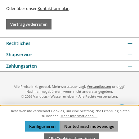
Oder über unser
Kontaktformular
.
Vertrag widerrufen
Rechtliches
Shopservice
Zahlungsarten
Alle Preise inkl. gesetzl. Mehrwertsteuer zzgl.
Versandkosten
und ggf.
Nachnahmegebühren, wenn nicht anders angegeben.
© 2026 Vandous - Wasser erleben - Alle Rechte vorbehalten.
Diese Website verwendet Cookies, um eine bestmögliche Erfahrung bieten
zu können.
Mehr Informationen ...
Konfigurieren
Nur technisch notwendige
Alle Cookies akzeptieren