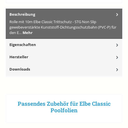
Beschreibung
Rolle mit 10m Elbe Classic Trittschutz - STG Non Slip
gewebeverstärkte Kunststoff-Dichtungsschutzbahn (PVC-P) für
den E…
Mehr
Eigenschaften
Hersteller
Downloads
Passendes Zubehör für Elbe Classic
Poolfolien