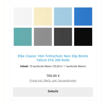
Elbe Classic 10m Trittschutz Non Slip Breite
165cm STG 200 Rolle
Inhalt:
10 laufende Meter
(70,00 € / 1 laufende Meter)
Regulärer Preis:
700,00 €
Preise inkl. MwSt. zzgl. Versandkosten
Details