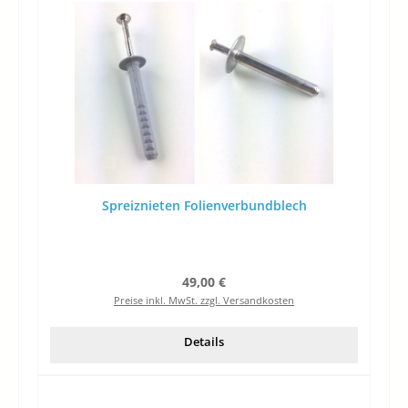
Spreiznieten Folienverbundblech
Regulärer Preis:
49,00 €
Preise inkl. MwSt. zzgl. Versandkosten
Details