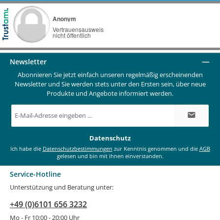
Newsletter
Abonnieren Sie jetzt einfach unseren regelmäßig erscheinenden
Newsletter und Sie werden stets unter den Ersten sein, über neue
Produkte und Angebote informiert werden.
E-
Mail-
Adresse
*
Datenschutz
Ich habe die
Datenschutzbestimmungen
zur Kenntnis genommen und die
AGB
gelesen und bin mit ihnen einverstanden.
Service-Hotline
Unterstützung und Beratung unter:
+49 (0)6101 656 3232
Mo - Fr 10:00 - 20:00 Uhr