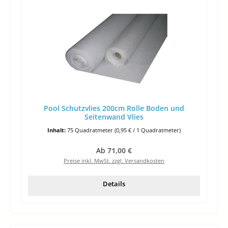
Pool Schutzvlies 200cm Rolle Boden und
Seitenwand Vlies
Inhalt:
75 Quadratmeter
(0,95 € / 1 Quadratmeter)
Regulärer Preis:
Ab
71,00 €
Preise inkl. MwSt. zzgl. Versandkosten
Details